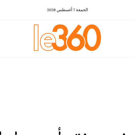
الجمعة
7
أغسطس
2026