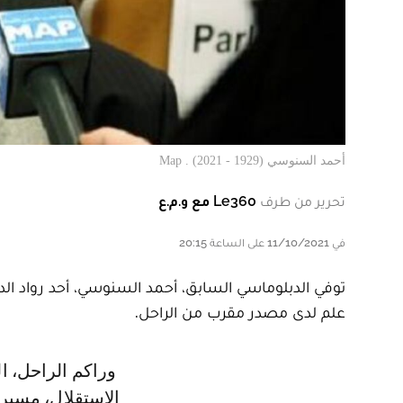
أحمد السنوسي (1929 - 2021) . Map
تحرير من طرف
Le360 مع و.م.ع
في 11/10/2021 على الساعة 20:15
علم لدى مصدر مقرب من الراحل.
وراكم الراحل، الذي يعد من الرعيل المؤسس لوزارة الشؤون الخارجية غداة
الاستقلال، مسير