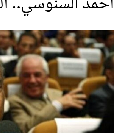
أحمد السنوسي.. ال