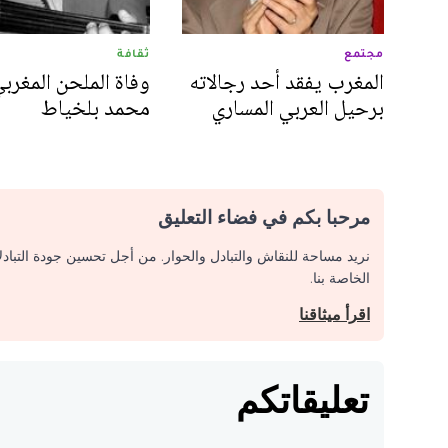
مجتمع
ثقافة
المغرب يفقد أحد رجالاته
وفاة الملحن المغرب
برحيل العربي المساري
محمد بلخياط
مرحبا بكم في فضاء التعليق
نريد مساحة للنقاش والتبادل والحوار. من أجل تحسين جودة التباد
الخاصة بنا.
اقرأ ميثاقنا
تعليقاتكم