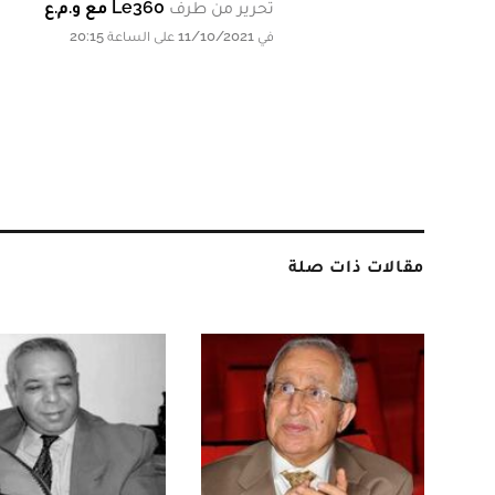
تحرير من طرف
Le360 مع و.م.ع
في 11/10/2021 على الساعة 20:15
مقالات ذات صلة