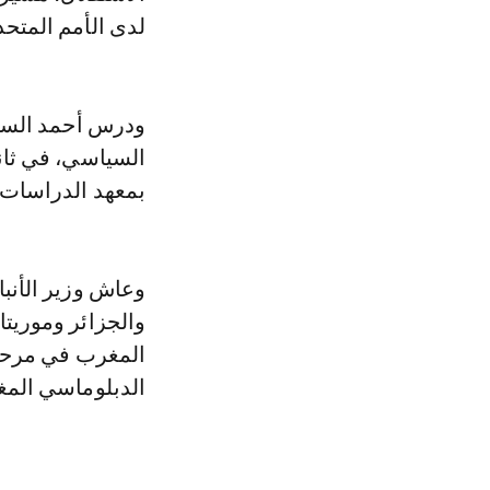
لدى الأمم المتحد
ودرس أحمد السنو
السياسي، في ثانو
بمعهد الدراسات 
وعاش وزير الأنبا
والجزائر وموريتا
المغرب في مرحلة 
الدبلوماسي المغ