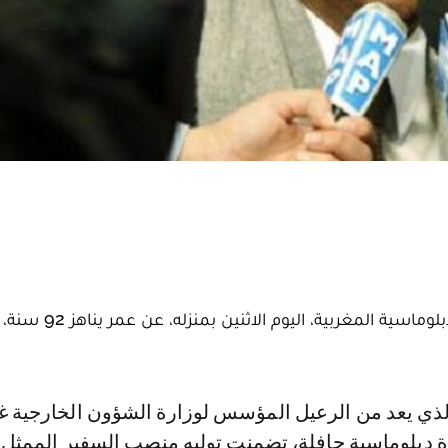
توفي الدبلوماسي السابق، أحمد السنوسي، أحد رواد الدبلو
ة دبلوماسية حافلة، تضمنت توليه منصب السفير الممثل