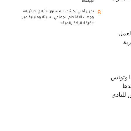
البيضاء
تقرير أمني يكشف المستور: «أيادي جزائرية»
8
وجهت الاقتحام الجماعي لسبتة ومليلية عبر
«غرفة قيادة رقمية»
لعمل
ربة
ا وتونس
دها
 للنادي