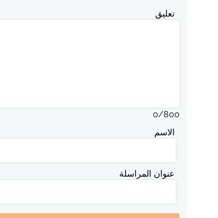
تعليق
0
/
800
الاسم
عنوان المراسلة