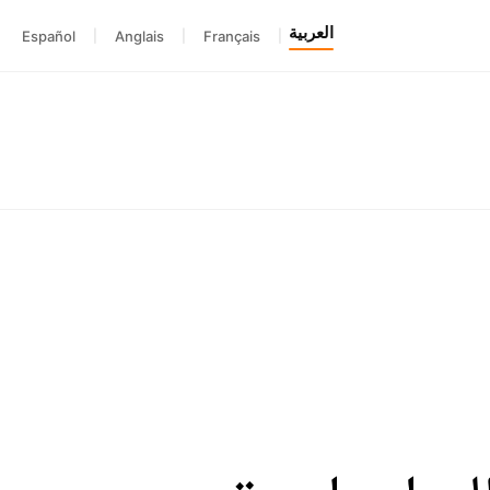
العربية
Español
|
Anglais
|
Français
|