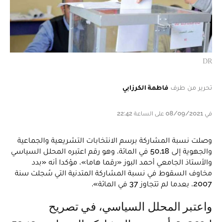
DR
تحرير من طرف
فاطمة الكرزابي
في 08/09/2021 على الساعة 22:42
وصلت نسبة المشاركة برسم الانتخابات التشريعية والجماعية
والجهوية إلى 50,18 في المائة، وهو رقم اعتبره المحلل السياسي
والأستاذ الجامعي أحمد البوز «رقما هاما»، مؤكدا أنه «بدد
مخاوف السقوط في نسبة المشاركة المتدنية التي سُجلت سنة
2007، بعدما لم تتجاوز 37 في المائة».
واعتبر المحلل السياسي، في تصريح