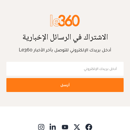
الاشتراك في الرسائل الإخبارية
أدخل بريدك الإلكتروني للتوصل بآخر الأخبار Le360
أرسل
ns in new window