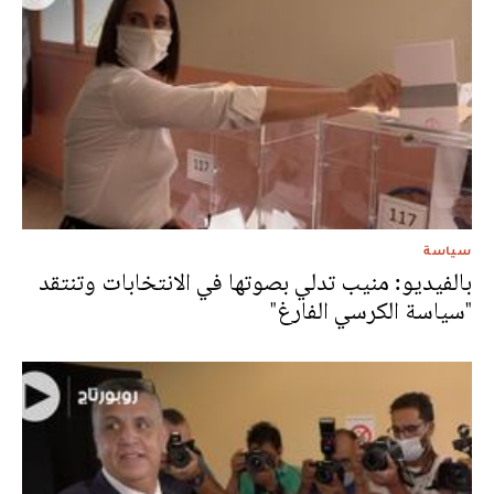
سياسة
بالفيديو: منيب تدلي بصوتها في الانتخابات وتنتقد
"سياسة الكرسي الفارغ"