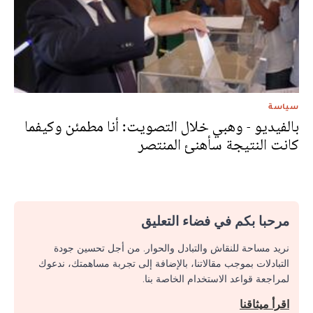
سياسة
بالفيديو - وهبي خلال التصويت: أنا مطمئن وكيفما
كانت النتيجة سأهنئ المنتصر
مرحبا بكم في فضاء التعليق
نريد مساحة للنقاش والتبادل والحوار. من أجل تحسين جودة
التبادلات بموجب مقالاتنا، بالإضافة إلى تجربة مساهمتك، ندعوك
لمراجعة قواعد الاستخدام الخاصة بنا.
اقرأ ميثاقنا