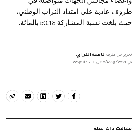
وأعضاء مجالس الجهات متواصلة في
ظروف عادية على امتداد التراب الوطني،
حيث بلغت نسبة المشاركة 50,18 بالمائة.
تحرير من طرف
فاطمة الكرزابي
في 08/09/2021 على الساعة 22:42
مقالات ذات صلة