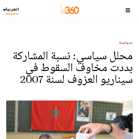
العربية
▾
سياسة
محلل سياسي: نسبة المشاركة
بددت مخاوف السقوط في
سيناريو العزوف لسنة 2007