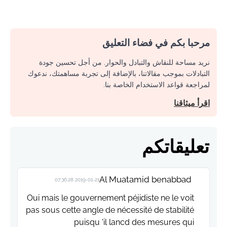
مرحبا بكم في فضاء التعليق
نريد مساحة للنقاش والتبادل والحوار. من أجل تحسين جودة
التبادلات بموجب مقالاتنا، بالإضافة إلى تجربة مساهمتك، ندعوك
لمراجعة قواعد الاستخدام الخاصة بنا.
اقرأ ميثاقنا
تعليقاتكم
Al Muatamid benabbad
2019-01-21 07:36:28
Oui mais le gouvernement péjidiste ne le voit
pas sous cette angle de nécessité de stabilité
puisqu 'il lancd des mesures qui