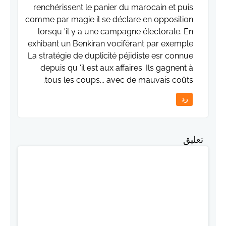
renchérissent le panier du marocain et puis
comme par magie il se déclare en opposition
lorsqu 'il y a une campagne électorale. En
exhibant un Benkiran vociférant par exemple
La stratégie de duplicité péjidiste esr connue
depuis qu 'il est aux affaires. Ils gagnent à
tous les coups... avec de mauvais coûts.
رد
تعليق