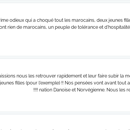
ime odieux qui a choqué tout les marocains, deux jeunes fil
'ont rien de marocains, un peuple de tolérance et d'hospitalit
issions nous les retrouver rapidement et leur faire subir la 
jeunes filles (pour l'exemple) !! Nos pensées vont avant tout 
nation Danoise et Norvégienne. Nous les retrou