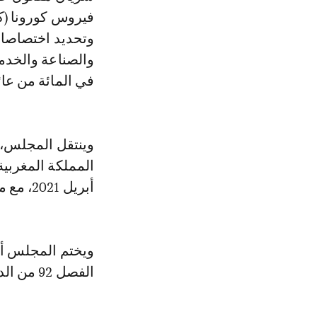
وتحديد اختصاصاته
في المائة من عائ
وينتقل المجلس، 
أبريل 2021، مع مشروع قانون يوافق بموجبه على الاتفاق المذكور.
ويختم المجلس أش
الفصل 92 من الدستور.