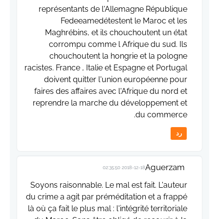
représentants de l'Allemagne République
Fedeeamedétestent le Maroc et les
Maghrébins, et ils chouchoutent un état
corrompu comme l Afrique du sud. Ils
chouchoutent la hongrie et la pologne
racistes. France , Italie et Espagne et Portugal
doivent quitter l'union européenne pour
faires des affaires avec l'Afrique du nord et
reprendre la marche du développement et
du commerce.
رد
Aguerzam
2018-12-18 02:35:50
Soyons raisonnable. Le mal est fait. L'auteur
du crime a agit par préméditation et a frappé
là où ça fait le plus mal : l'intégrité territoriale