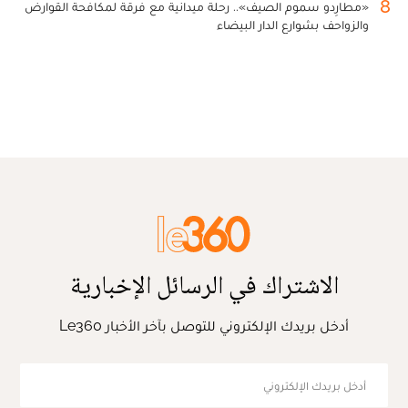
8
«مطارِدو سموم الصيف».. رحلة ميدانية مع فرقة لمكافحة القوارض
والزواحف بشوارع الدار البيضاء
الاشتراك في الرسائل الإخبارية
أدخل بريدك الإلكتروني للتوصل بآخر الأخبار Le360