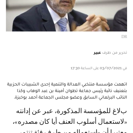
DR
تحرير من طرف
عبير
في 03/07/2021 على الساعة 17:30
اتهمت مؤسسة منتخبي العدالة والتنمية إحدى الشبيبات الحزبية
بتعنيف نائبة رئيس جماعة تطوان أمينة بن عبد الوهاب وكذا
النائب البرلماني السابق وعضو مجلس الجماعة أحمد بوخبزة.
بلاغ للمؤسسة المذكورة، عبر عن إدانته
«لاستعمال أسلوب العنف أيا كان مصدره»،
معتبرا أن «استعماله من طرف فئة تنتمي