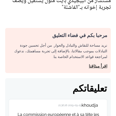
مستشار من البيجيدي بأيت ملول يستقيل ويصف
تجربة إخوانه بـ"الفاشلة"
مرحبا بكم في فضاء التعليق
نريد مساحة للنقاش والتبادل والحوار. من أجل تحسين جودة
التبادلات بموجب مقالاتنا، بالإضافة إلى تجربة مساهمتك، ندعوك
لمراجعة قواعد الاستخدام الخاصة بنا.
اقرأ ميثاقنا
تعليقاتكم
khoudja
2019-09-29 21:36:26
La commission européenne et à sa tête les