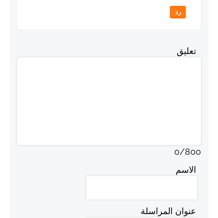
رد
تعليق
0
/
800
الاسم
عنوان المراسلة