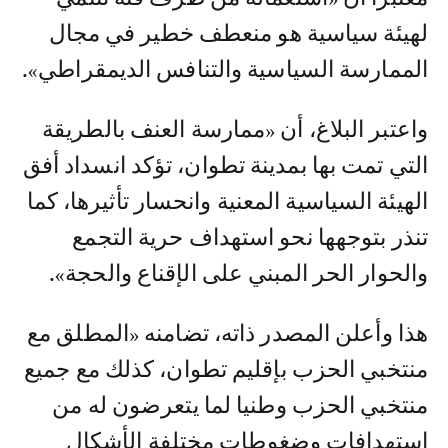
لهيئة سياسية هو منعطف خطير في مجال
الممارسة السياسية والتنافس الديمقراطي».
واعتبر البلاغ، أن «ممارسة العنف بالطريقة
التي تمت بها بمدينة تطوان، تؤكد انسداد أفق
الهيئة السياسية المعنية وانحسار تأثيرها، كما
تنذر بتوجهها نحو استهداف حرية التجمع
والحوار الحر المبني على الإقناع والحجة».
هذا وأعلن المصدر ذاته، تضامنه «المطلق مع
منتخبي الحزب بإقليم تطوان، كذلك مع جميع
منتخبي الحزب وطنيا لما يتعرضون له من
استهدافات وضغوطات مختلفة الأشكال