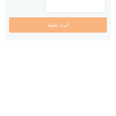
أترك تعليقا