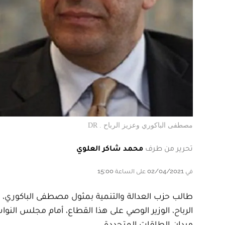
مصطفى الباكوري وعزيز الرباح . DR
تحرير من طرف
محمد شاكر العلوي
في 02/04/2021 على الساعة 15:00
طالب حزب العدالة والتنمية بمثول مصطفى الباكوري، الر
الرباح، الوزير الوصي على هذا القطاع، أمام مجلس النو
ميدان الطاقات المتجددة.