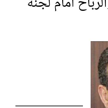
لرباح أمام لجنة