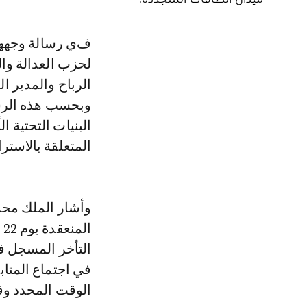
في رسالة وجهها إلى رئيس مجلس النواب، طالب رئيس الفريق البرلماني
لحزب العدالة وا
الرباح والمدير ا
وبحسب هذه الرسا
البنيات التحتية 
المتعلقة بالاستر
وأشار الملك محم
التأخر المسجل ف
في اجتماع المتا
الوقت المحدد وف