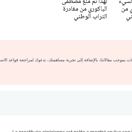
السيء
لهذا تم منع مصطفى
ي من
الباكوري من مغادرة
ني
التراب الوطني
لات بموجب مقالاتنا، بالإضافة إلى تجربة مساهمتك، ندعوك لمراجعة قواعد الاس