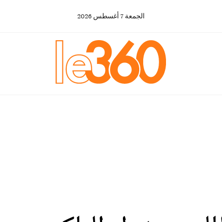
الجمعة
7
أغسطس
2026