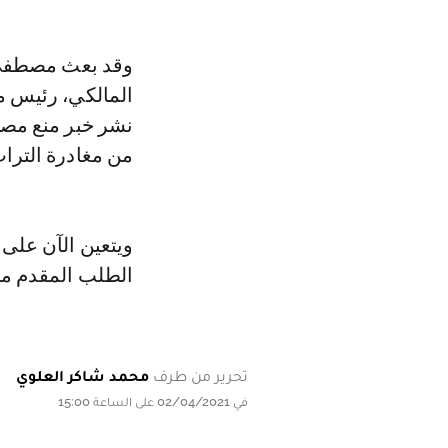
وقد بعث مصطفى ا
نشر خبر منع مصط
من مغادرة التراب
ويتعين الآن على 
الطلب المقدم من 
تحرير من طرف
محمد شاكر العلوي
في 02/04/2021 على الساعة 15:00