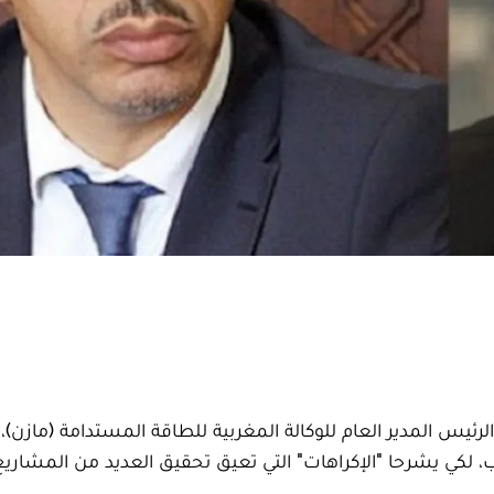
ئيس المدير العام للوكالة المغربية للطاقة المستدامة (مازن)، 
اب، لكي يشرحا "الإكراهات" التي تعيق تحقيق العديد من المشاري