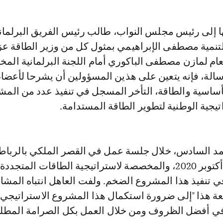
لتنمية مصطفى الإبراهيمي بمثول كل من وزير الطاقة عز
لعام لمازن مصطفى الباكوري أمام اللجنة البرلمانية المخ
لة، فإنه يتعين على هذين المسؤولين أن يشرحا لأعضاء
الأساسية والطاقة، التأخر المسجل في تنفيذ عدد من المش
اتيجية الوطنية لتطوير الطاقة المستدامة.
د السادس، خلال جلسة عمل في القصر الملكي بالرباط
المنعقدة يوم 22 أكتوبر 2020، والمخصصة لاستراتيجية الطاقات المتجد
ي تنفيذ هذا المشروع الضخم. ولفت العاهل انتباه المشا
بعة هذا "إلى ضرورة استكمال هذا المشروع الاستراتيجي
ي أفضل الظروف ومن خلال العمل بكل الصرامة المطلوب