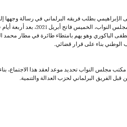
لإبراهيمي بطلب فريقه البرلماني في رسالة وجهها إل
المالكي، رئيس مجلس النواب، الخميس فاتح أبريل 021
فى الباكوري وهو يهم بامتطاء طائرة في مطار محمد 
 الوطني بناء على قرار قضائي.
مكتب مجلس النواب تحديد موعد لعقد هذا الاجتماع، بناء
قبل الفريق البرلماني لحزب العدالة والتنمية.