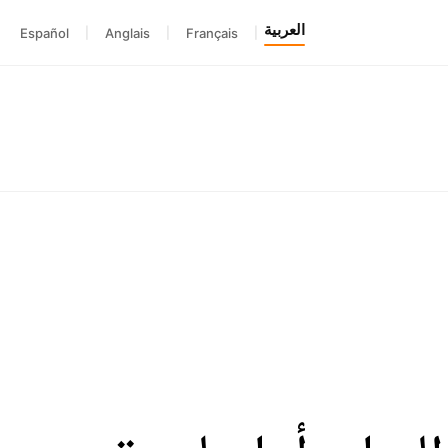
العربية
Español
|
Anglais
|
Français
|