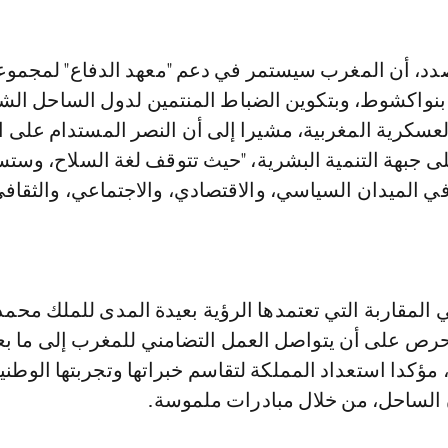
صدد، أن المغرب سيستمر في دعم "معهد الدفاع" لمجموع
واكشوط، وبتكوين الضباط المنتمين لدول الساحل الش
لعسكرية المغربية، مشيرا إلى أن النصر المستدام على ا
ى جبهة التنمية البشرية، "حيث تتوقف لغة السلاح، وست
ي الميدان السياسي، والاقتصادي، والاجتماعي، والثقاف
 المقاربة التي تعتمدها الرؤية بعيدة المدى للملك محمد
ص على أن يتواصل العمل التضامني للمغرب إلى ما بع
 مؤكدا استعداد المملكة لتقاسم خبراتها وتجربتها الوطني
ن الساحل، من خلال مبادرات ملموسة.