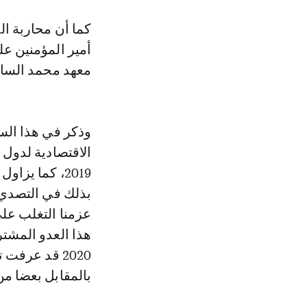
كما أن محاربة ال
أمير المؤمنين ع
معهد محمد الساد
2019، كما يز
بذلك في التصدي لل
عزمنا التغلب على
هذا العدو المشترك
بالمقابل بعضا م