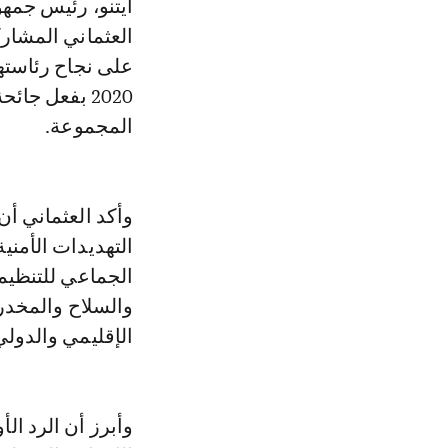
ايتنو، رئيس جمه
العثماني المشاركي
على نجاح رئاسته
المجموعة.
التهديدات الأمني
الجماعي للتنظيما
والسلاح والمخدرا
الإقليمي والدولي
وأبرز أن الرد ال