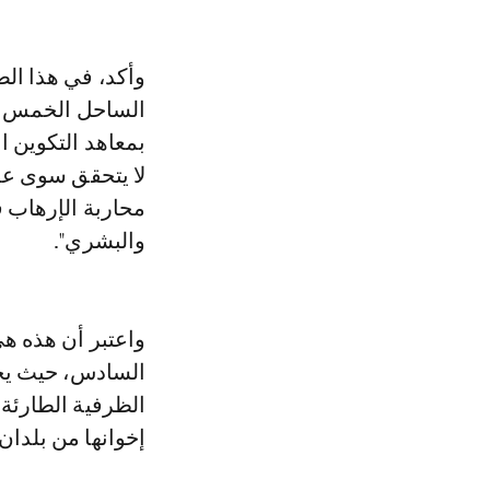
وأكد، في هذا ال
الساحل الخمس بن
بمعاهد التكوين ا
لا يتحقق سوى عل
محاربة الإرهاب ف
والبشري".
واعتبر أن هذه هي
السادس، حيث يحر
الظرفية الطارئة،
إخوانها من بلدا