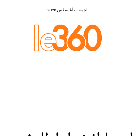
الجمعة
7
أغسطس
2026