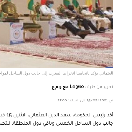
العثماني يؤكد بانجامينا انخراط المغرب إلى جانب دول الساحل لمواجهة ا
تحرير من طرف
Le360 مع و.م.ع
في 15/02/2021 على الساعة 21:00
جانب دول الساحل الخمس وباقي دول المنطقة، للتصد