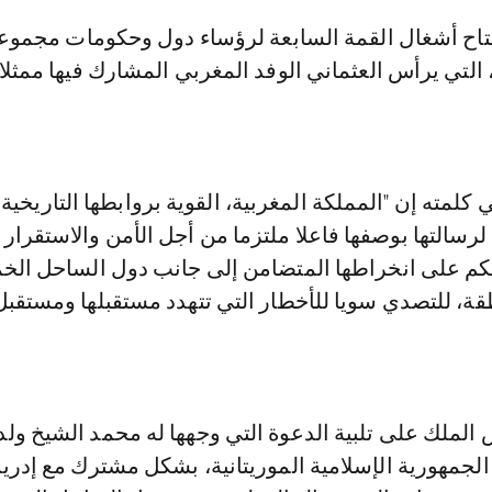
لتي يرأس العثماني الوفد المغربي المشارك فيها ممثلا
 كلمته إن "المملكة المغربية، القوية بروابطها التاريخية
لرسالتها بوصفها فاعلا ملتزما من أجل الأمن والاستقرار ب
امكم على انخراطها المتضامن إلى جانب دول الساحل ال
قة، للتصدي سويا للأخطار التي تتهدد مستقبلها ومستقبل
الملك على تلبية الدعوة التي وجهها له محمد الشيخ ولد
الجمهورية الإسلامية الموريتانية، بشكل مشترك مع إدر