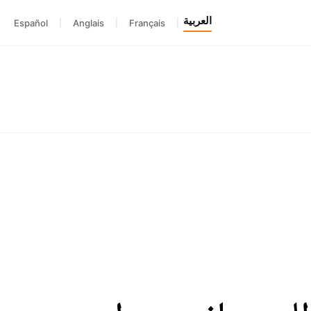
العربية
Español
|
Anglais
|
Français
|