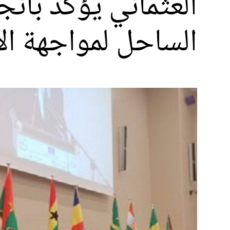
العثماني يؤكد بان
الساحل لمواجهة الأخ