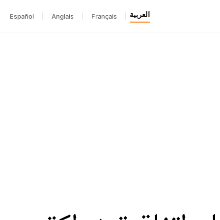
العربية
Español
|
Anglais
|
Français
|