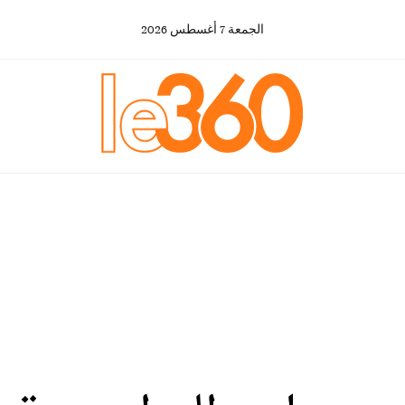
الجمعة
7
أغسطس
2026