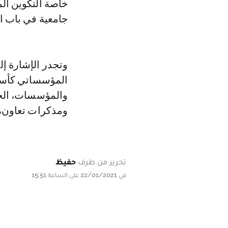
خاصة التكوين ال
جامعية في باب ا
وتجدر الإشارة إل
المؤسساتي كأساس
والمؤسسات، الحكو
ومذكرات تعاون، وف
تحرير من طرف
حفيظ
في 22/01/2021 على الساعة 15:51