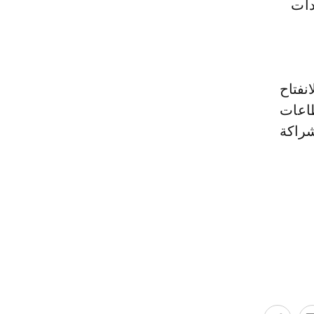
دات
نفتاح
طاعات
شراكة