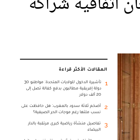
ن اتفاقية شراكة
المقالات الأكثر قراءة
تأشيرة الدخول للولايات المتحدة: مواطنو 30
1
دولة إفريقية مطالبون بدفع كفالة تصل إلى
20 ألف دولار
أضخم ثلاثة سدود بالمغرب: هل حافظت على
2
نسب ملئها رغم موجات الحر الصيفية؟
تفاصيل منشأة رياضية كبرى مرتقبة بالدار
3
البيضاء