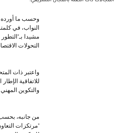
وحسب ما أورده بلاغ الاتفاقية، فقد "أكد الأستاذ حبيب المالكي رئيس مجلس
النواب، في كلمته 
مشيدا بـ"التطور 
التحولات الاقتصادي
واعتبر ذات المتحد
للاتفاقية الإطار
والتكوين المهني 
من جانبه، بحسب ا
"مرتكزات التعاو