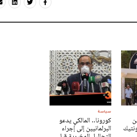
سياسة
ن
كورونا.. المالكي يدعو
ونتيك
البرلمانيين إلى إجراء
التحاليل المخبرية قبل