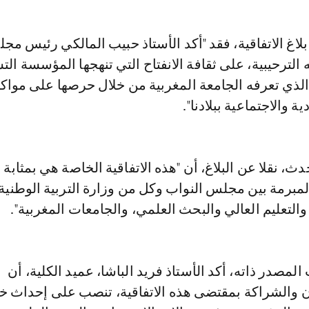
الترحيبية، على ثقافة الانفتاح التي تنهجها المؤسسة الت
الذي تعرفه الجامعة المغربية من خلال حرصها على مواكب
ة والاجتماعية ببلادنا".
ث، نقلا عن البلاغ، أن "هذه الاتفاقية الخاصة هي بمثابة ا
 المبرمة بين مجلس النواب وكل من وزارة التربية الوطنية
والتعليم العالي والبحث العلمي، والجامعات المغربية".
لمصدر ذاته، أكد الأستاذ فريد الباشا، عميد الكلية، أن
ن والشراكة بمقتضى هذه الاتفاقية، تنصب على إحداث خلا