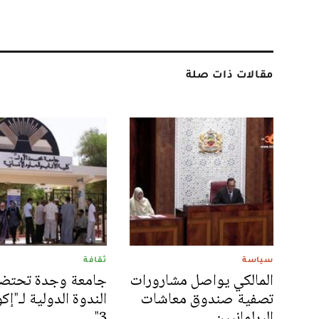
مقالات ذات صلة
سياسة
ثقافة
المالكي يواصل مشارورات
جامعة وجدة تحتض
تصفية صندوق معاشات
الندوة الدولية لـ"إك
البرلمانيين
3"