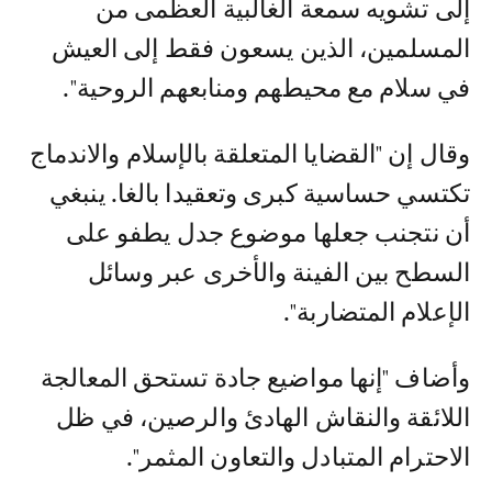
إلى تشويه سمعة الغالبية العظمى من
المسلمين، الذين يسعون فقط إلى العيش
في سلام مع محيطهم ومنابعهم الروحية".
وقال إن "القضايا المتعلقة بالإسلام والاندماج
تكتسي حساسية كبرى وتعقيدا بالغا. ينبغي
أن نتجنب جعلها موضوع جدل يطفو على
السطح بين الفينة والأخرى عبر وسائل
الإعلام المتضاربة".
وأضاف "إنها مواضيع جادة تستحق المعالجة
اللائقة والنقاش الهادئ والرصين، في ظل
الاحترام المتبادل والتعاون المثمر".