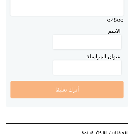
0
/
800
الاسم
عنوان المراسلة
أترك تعليقا
المقالات الأكثر قراءة