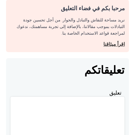
مرحبا بكم في فضاء التعليق
نريد مساحة للنقاش والتبادل والحوار. من أجل تحسين جودة
التبادلات بموجب مقالاتنا، بالإضافة إلى تجربة مساهمتك، ندعوك
لمراجعة قواعد الاستخدام الخاصة بنا.
اقرأ ميثاقنا
تعليقاتكم
تعليق