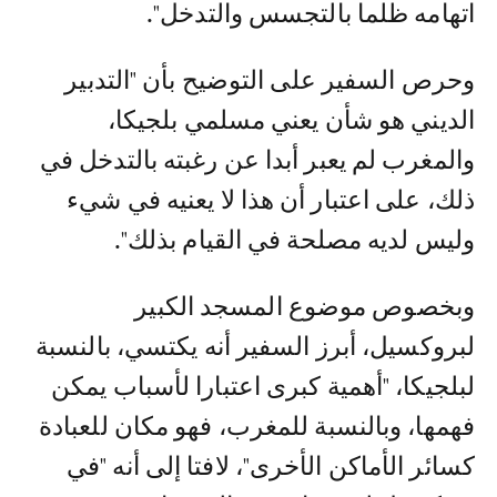
اتهامه ظلما بالتجسس والتدخل".
وحرص السفير على التوضيح بأن "التدبير
الديني هو شأن يعني مسلمي بلجيكا،
والمغرب لم يعبر أبدا عن رغبته بالتدخل في
ذلك، على اعتبار أن هذا لا يعنيه في شيء
وليس لديه مصلحة في القيام بذلك".
وبخصوص موضوع المسجد الكبير
لبروكسيل، أبرز السفير أنه يكتسي، بالنسبة
لبلجيكا، "أهمية كبرى اعتبارا لأسباب يمكن
فهمها، وبالنسبة للمغرب، فهو مكان للعبادة
كسائر الأماكن الأخرى"، لافتا إلى أنه "في