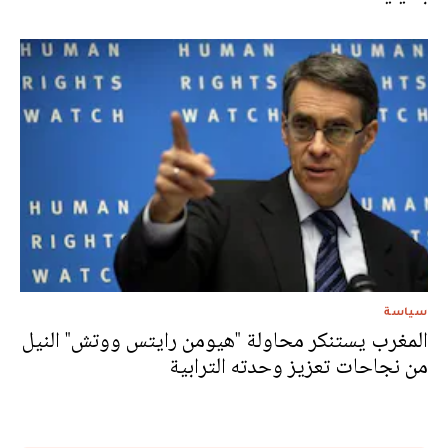
سياسة
المغرب يستنكر محاولة "هيومن رايتس ووتش" النيل
من نجاحات تعزيز وحدته الترابية