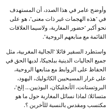
وأوضح عامر في هذا الصدد، أن المستهدف
في "هذه الهجمات غير ذات معنى"، هو على
نحو أكبر "حضور المغاربة، ولاسيما العلاقات
القائمة مع منابعهم الروحية".
واستطرد السفير قائلا "الجالية المغربية، مثل
جميع الجاليات الدينية ببلجيكا، لديها الحق في
الحفاظ على الروابط مع منابعها الروحية،
على غرار المسيحيين الكاثوليك، اليهود،
البروتستانت، الأنجليكان، البوذيين... إلخ"،
متسائلا: لماذا نسائل المغاربة حول ما هو
مكتسب ومقدس بالنسبة للآخرين ؟.