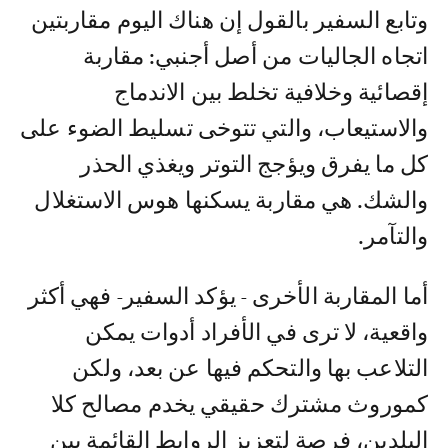
وتابع السفير بالقول إن هناك اليوم مقاربتين
اتجاه الجاليات من أصل أجنبي: مقاربة
إقصائية وخلافية تخلط بين الاندماج
والاستيعاب، والتي تتوخى تسليط الضوء على
كل ما يفرق ويؤجج التوتر ويغذي الحذر
والشك. هي مقاربة يسكنها هوس الاستغلال
والتآمر.
أما المقاربة الأخرى - يؤكد السفير- فهي أكثر
واقعية، لا ترى في الأفراد أدوات يمكن
التلاعب بها والتحكم فيها عن بعد، ولكن
كموروث مشترك حقيقي يخدم مصالح كلا
البلدين، فرصة لتعزيز الروابط القائمة بين