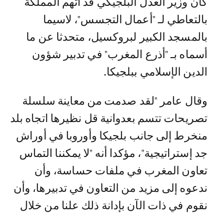
كان وزير العدل البلجيكي قد اتهم المملكة
بالتعاطي لـ "أعمال التجسس"، لاسيما
بالمسجد الكبير لبروكسيل، متحدثا عن ما
أسماه بـ "أذرع المغرب" في تدبير شؤون
الدين الإسلامي ببلجيكا.
وقال عامر "لقد صدمت من معاينة سلسلة
تصريحات تتسم بعدوانية قل نظيرها اتجاه بلد
منخرط إلى جانب بلجيكا وأوروبا في أوراش
جد إستراتيجية"، مؤكدا أنه "لا يمكننا التماس
تعاون المغرب في ملفات حساسة، وأن
ندعوه إلى مزيد من التعاون في تدبيرها، وأن
نقوم في ذات الآن بإدانة ذلك علنا من خلال