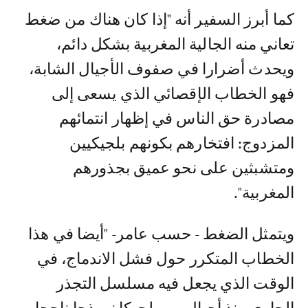
كما أبرز السفير أنه "إذا كان هناك من ضغط
تعاني منه الجالية المغربية بشكل دائم،
ويحدث أضرارا في صفوف الأجيال الشابة،
فهو الخطاب الإقصائي الذي يسعى إلى
مصادرة حق الناس في إظهار انتمائهم
المزدوج: افتخارهم بكونهم بلجيكيين
ومتشبثين على نحو عميق بجذورهم
المغربية".
ويتمثل الضغط - حسب عامر- "أيضا في هذا
الخطاب المتكرر حول فشل الاندماج، في
الوقت الذي يجعل فيه مسلسل التجذر