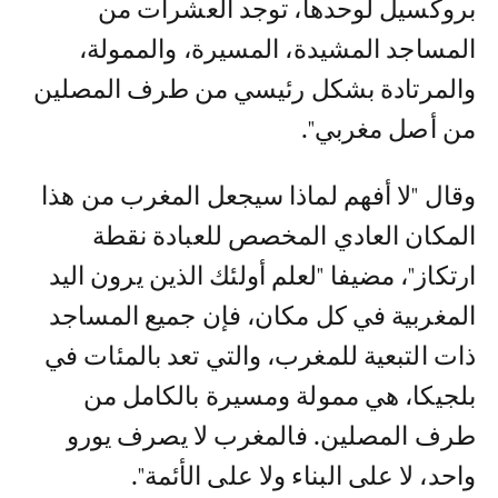
بروكسيل لوحدها، توجد العشرات من
المساجد المشيدة، المسيرة، والممولة،
والمرتادة بشكل رئيسي من طرف المصلين
من أصل مغربي".
وقال "لا أفهم لماذا سيجعل المغرب من هذا
المكان العادي المخصص للعبادة نقطة
ارتكاز"، مضيفا "لعلم أولئك الذين يرون اليد
المغربية في كل مكان، فإن جميع المساجد
ذات التبعية للمغرب، والتي تعد بالمئات في
بلجيكا، هي ممولة ومسيرة بالكامل من
طرف المصلين. فالمغرب لا يصرف يورو
واحد، لا على البناء ولا على الأئمة".