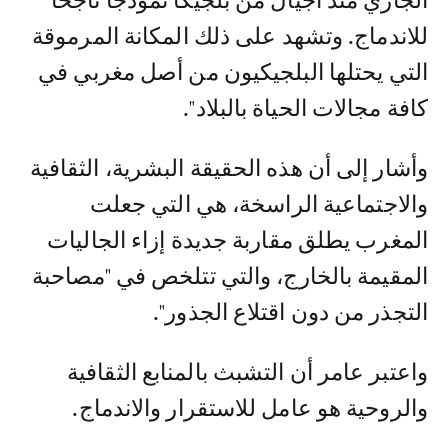
الجاري منذ أجيال من بلجيكا نموذجا ناجحا
للاندماج. وتشهد على ذلك المكانة المرموقة
التي يحتلها البلجيكيون من أصل مغربي في
كافة مجالات الحياة بالبلاد".
وأشار إلى أن هذه الحقيقة البشرية، الثقافية
والاجتماعية الراسخة، هي التي جعلت
المغرب يطلق مقاربة جديدة إزاء الجاليات
المقيمة بالخارج، والتي تتلخص في "مصاحبة
التجذر من دون اقتلاع الجذور".
واعتبر عامر أن التشبث بالمنابع الثقافية
والروحية هو عامل للاستقرار والاندماج.