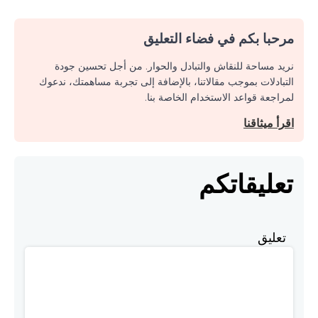
مرحبا بكم في فضاء التعليق
نريد مساحة للنقاش والتبادل والحوار. من أجل تحسين جودة
التبادلات بموجب مقالاتنا، بالإضافة إلى تجربة مساهمتك، ندعوك
لمراجعة قواعد الاستخدام الخاصة بنا.
اقرأ ميثاقنا
تعليقاتكم
تعليق