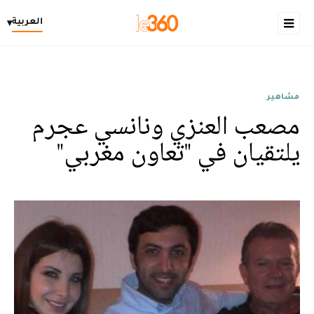
العربية
▾
مشاهير
مصعب العنزي ونانسي عجرم
يلتقيان في "تعاون مغربي"