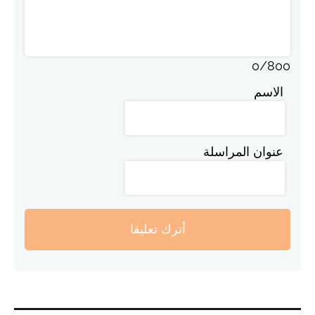
0
/
800
الاسم
عنوان المراسلة
أترك تعليقا