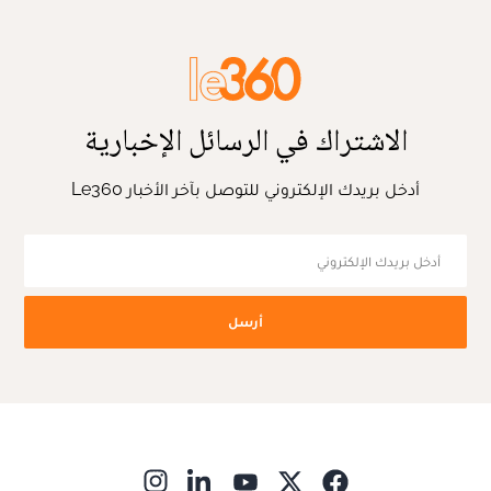
الاشتراك في الرسائل الإخبارية
أدخل بريدك الإلكتروني للتوصل بآخر الأخبار Le360
أرسل
ns in new window