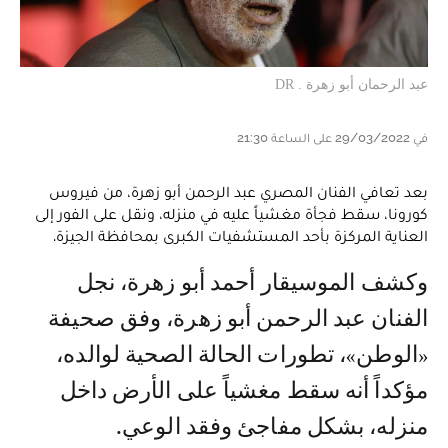
عبد الرحمان أبو زهرة . DR
في 29/03/2022 على الساعة 21:30
بعد تعافي الفنان المصري عبد الرحمن أبو زهرة، من فيروس
كورونا، سقط فجأة مغشياً عليه في منزله، ونقل على الفور إلى
العناية المركزة بأحد المستشفيات الكبرى بمحافظة الجيزة.
وكشف الموسيقار أحمد أبو زهرة، نجل
الفنان عبد الرحمن أبو زهرة، وفق صحيفة
«الوطن»، تطورات الحالة الصحية لوالده،
مؤكداً أنه سقط مغشياً على الأرض داخل
منزله، بشكل مفاجئ وفقد الوعي.