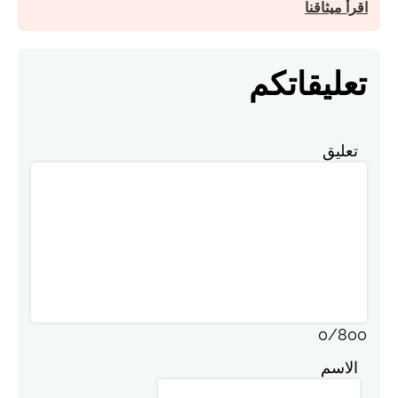
اقرأ ميثاقنا
تعليقاتكم
تعليق
0
/
800
الاسم