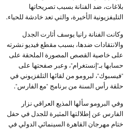
بلاغات، ضد الفنانة بسبب تصريحاتها
التليفزيونية الأخيرة، والتي تعد خادشة للحياء.
وكانت الفنانة رانيا يوسف أثارت الجدل
والانتقادات ضدها، بسبب مقطع فيديو نشرته
على خاصية القصص المصورة الملحقة على
حسابها بـ"إنستغرام"، وعبر صفحتها على
"فيسبوك"، لبرومو من لقائها التلفزيوني في
حلقة رأس السنة من برنامج "مع الفارس".
وفي البرومو سألها المذيع العراقي نزار
الفارس عن إطلالتها المثيرة للجدل في حفل
ختام مهرجان القاهرة السينمائي الدولي في