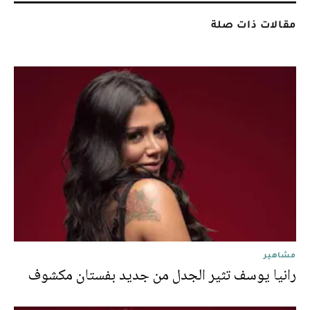
مقالات ذات صلة
مشاهير
رانيا يوسف تثير الجدل من جديد بفستان مكشوف