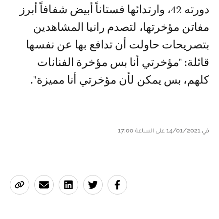
دورته 42، وارتدائها فستاناً أبيض شفافاً أبرز
مفاتن مؤخرتها، لتصدم رانيا المشاهدين
بتصريحات حاولت أن تدافع بها عن نفسها
قائلة: "مؤخرتي أنا بس مؤخرة الفنانات
كلهم، بس يمكن لأن مؤخرتي أنا مميزة".
في 14/01/2021 على الساعة 17:00