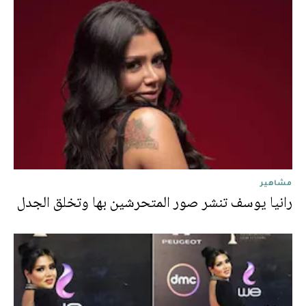
مشاهير
رانيا يوسف تنشر صور المتحرشين بها وتخلق الجدل