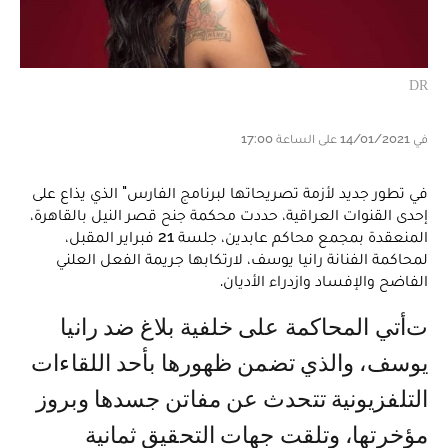
DR
في 14/01/2021 على الساعة 17:00
في تطور جديد لأزمة تصريحاتها لبرنامج الفارس" الذي يذاع على
إحدى القنوات العراقية، حددت محكمة جنح قصر النيل بالقاهرة،
المنعقدة بمجمع محاكم عابدين، جلسة 21 فبراير المقبل،
لمحاكمة الفنانة رانيا يوسف، لارتكابها جريمة الفعل العلني
الفاضح والإفساد وازدراء الأديان.
تأتي المحاكمة على خلفية بلاغ ضد رانيا
يوسف، والذي تضمن ظهورها بأحد اللقاءات
التلفزيونية تتحدث عن مفاتن جسدها وبروز
مؤخرتها، وتلقت جهات التحقيق ثمانية