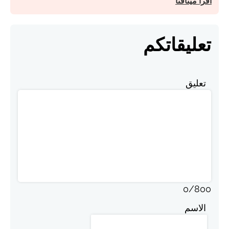
اقرأ ميثاقنا
تعليقاتكم
تعليق
0
/
800
الاسم