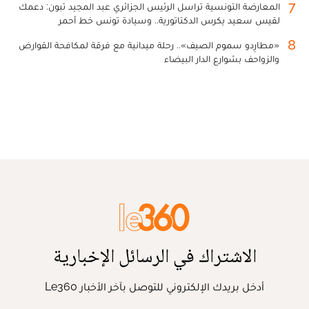
7
المعارضة التونسية تراسل الرئيس الجزائري عبد المجيد تبون: دعمك
لقيس سعيد يكرس الدكتاتورية.. وسيادة تونس خط أحمر
8
«مطارِدو سموم الصيف».. رحلة ميدانية مع فرقة لمكافحة القوارض
والزواحف بشوارع الدار البيضاء
الاشتراك في الرسائل الإخبارية
أدخل بريدك الإلكتروني للتوصل بآخر الأخبار Le360