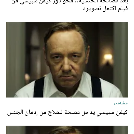
بعد فضائحه الجنسية.. محو دور كيفن سبيسي من
فيلم اكتمل تصويره
مشاهير
كيفن سبيسي يدخل مصحة للعلاج من إدمان الجنس