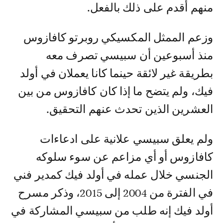
منهم أقدم على ذلك بالفعل.
وزعم الممثل المكسيكي روبرتو كافازوس
منذ أسبوعين أن سبيسي تصرف معه
بطريقة غير لائقة حينما كانا يعملان في أولد
فيك، ولم يتضح ما إذا كان كافازوس من بين
العشرين الذين تحدث عنهم التحقيق.
ولم يعلق سبيسي علانية على ادعاءات
كافازوس أو أي مزاعم عن سوء سلوكه
الجنسي خلال عمله في أولد فيك كمدير فني
في الفترة من 2004 إلى 2015، وذكر مسرح
أولد فيك إنه طلب من سبيسي المشاركة في