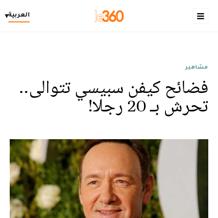
العربية
▾
مشاهير
فضائح كيفن سبيسي تتوالى..
تحرش بـ 20 رجلا!