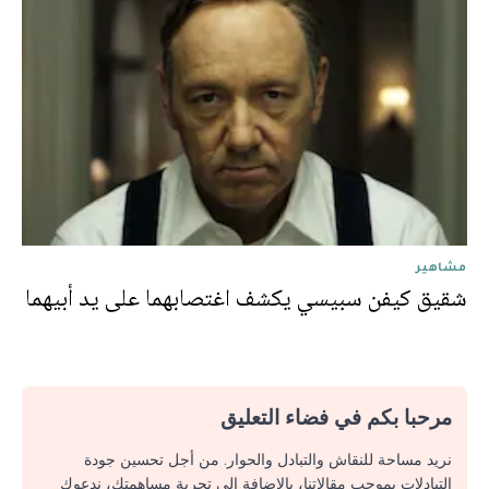
مشاهير
شقيق كيفن سبيسي يكشف اغتصابهما على يد أبيهما
مرحبا بكم في فضاء التعليق
نريد مساحة للنقاش والتبادل والحوار. من أجل تحسين جودة
التبادلات بموجب مقالاتنا، بالإضافة إلى تجربة مساهمتك، ندعوك