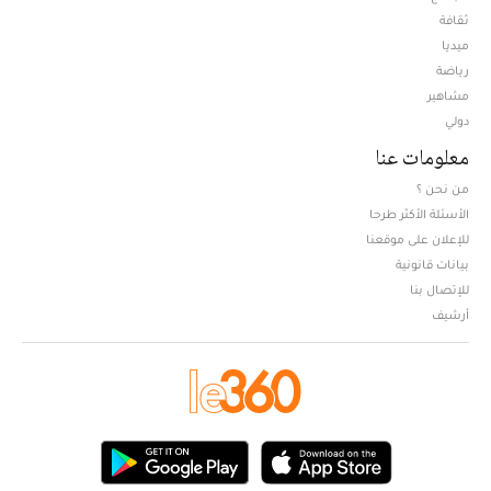
ثقافة
ميديا
Opens in new window
رياضة
مشاهير
دولي
معلومات عنا
من نحن ؟
الأسئلة الأكثر طرحا
للإعلان على موقعنا
بيانات قانونية
للإتصال بنا
أرشيف