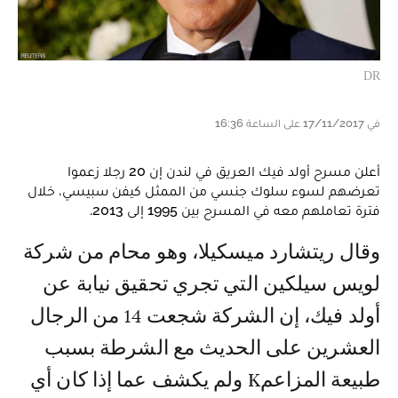
DR
في 17/11/2017 على الساعة 16:36
أعلن مسرح أولد فيك العريق في لندن إن 20 رجلا زعموا
تعرضهم لسوء سلوك جنسي من الممثل كيفن سبيسي، خلال
فترة تعاملهم معه في المسرح بين 1995 إلى 2013.
وقال ريتشارد ميسكيلا، وهو محام من شركة
لويس سيلكين التي تجري تحقيق نيابة عن
أولد فيك، إن الشركة شجعت 14 من الرجال
العشرين على الحديث مع الشرطة بسبب
طبيعة المزاعمK ولم يكشف عما إذا كان أي