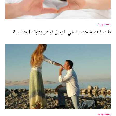
نسائيات
5 صفات شخصية في الرجل تبشر بقوته الجنسية
نسائيات