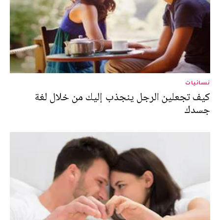
نسائيات
كيف تجعلين الرجل ينجذب إليك من خلال لغة
جسدك