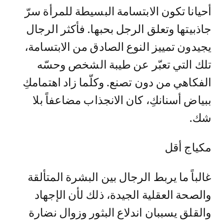
أحيانا تكون الابتسامة البسيطة للمرأة سرّ
جاذبيتها وتعلق الرجل بحبها. فأكثر الرجال
يجيدون تمييز النوع الصادق من الابتسامة،
تلك التي تعبّر عن طيبة الشخص وحسّه
الفكاهي من دون تصنع. وكلّما زاد اهتمامكِ
ببياض أسنانكِ، كان الانجذاب مضاعفاً بلا
شك.
مكياج أقل
غالباً ما يربط الرجال بين البشرة المتألقة
والصحة العقلية الجيدة، ذلك لأن الإجهاد
والقلق يسببان اندلاع البثور وزوال نضارة