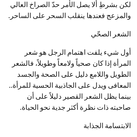
لكن بشرطِ ألا يصل الأمر حدّ الصراخ العالي
والمزعج فعندها ينقلب السحر على الساحر.
الشعر الصحّي
أول شيء يلفت اهتمام الرجل هو شعر
المرأة إذا كان صحياً ولامعاً وطويلاً، فالشعر
الطويل واللامع دليل على الصحة والجسد
المعافى ويدل على الجاذبية الحسية للمرأة..
بينما يظل الشعر القصير دليلاً على أن
صاحبته ذات نظرة أكثر جدية نحو الحياة.
الابتسامة الجذابة