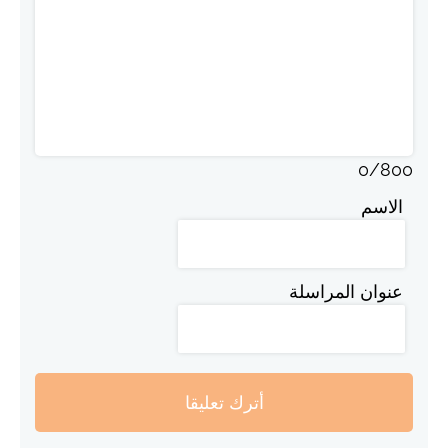
0
/
800
الاسم
عنوان المراسلة
أترك تعليقا