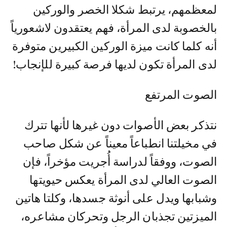
لمعظمهم، يرتبط شكلا الخصر والوركين
بالخصوبة لدى المرأة، فهم يعتقدون لاشعورياً
أنه كلما كانت ميزة الوركين الكبيرين متوفرة
لدى المرأة تكون لديها فرصة كبيرة للإنجاب!
الصوت المرتفع
نتذكر بعض الأصوات دون غيرها لأنها تترك
في مخيلتنا انطباعاً معيناً عن شكل صاحب
الصوت، ووفقاً لدراسة أُجريت مؤخراً، فإن
الصوت العالي لدى المرأة يعكس حيويتها
وشبابها ويدل على أنوثة جسدها، وكلتا هاتين
الميزتين تجذبان الرجل وتحركان مشاعره،