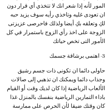
المور لأنه إذا شعر انك لا تتخذي أي قرار دون
ان تعودى غليه وتاخذي رأيه سوف يزيد حبه
لكِ وتعلقه بكِ أيضا ولذلك فاحرصى عزيزتى
الزوجة على اخذ رأي الزوج باستمرار في كل
الأمور التى تخص حياتك
3- اهتمى برشاقة جسمك
حاولى دائما ان تكونى ذات جسم رشيق
وجذاب دائما ويمكنك ان تذهبي إلى صالات
الألعاب الرياضية إذا كان لديك وقت أو القيام
باداء التمارين الرياضية بنفسك بالمنزل غذا
كان وقتك ضيقا لأن الحرص على ممارسة