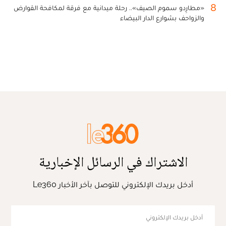
8
«مطارِدو سموم الصيف».. رحلة ميدانية مع فرقة لمكافحة القوارض
والزواحف بشوارع الدار البيضاء
الاشتراك في الرسائل الإخبارية
أدخل بريدك الإلكتروني للتوصل بآخر الأخبار Le360