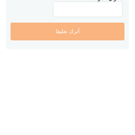
أترك تعليقا