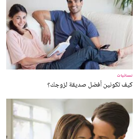
نسائيات
كيف تكونين أفضل صديقة لزوجك؟