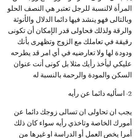
المرأة لالنسبة للرجل تعتبر هي النصف الحلو
وبالتالى فهو ينشد فيها دائما الدلال والأنوثة
والرقة ولذلك فحاولى قدر الإمكان أن تكونى
رقيقة في تعاملك مع الزوج وتظهرى بأنك
ودودة لها ولا تعارضيه في أي امر قد يطرحه
عليكي ليأخذ رأيك مثلا بل كونى أنت عنوان
السكن والمودة والرحمة بالنسبة له
2- اسأليه دائما عن رأيه
يجب ان تحاولى ان تسالى زوجك دائما عن
أمورك الخاصة وتاخذي رأيه سواء كان ذلك
أمرا يخص العمل أو الدراسة او غيرها من