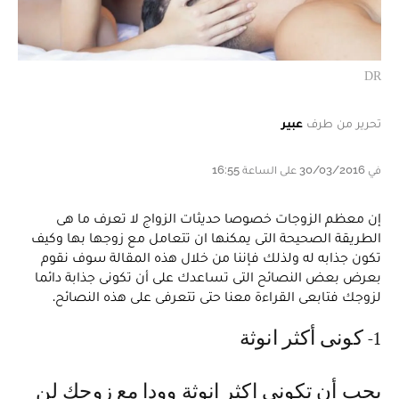
DR
تحرير من طرف
عبير
في 30/03/2016 على الساعة 16:55
إن معظم الزوجات خصوصا حديثات الزواج لا تعرف ما هى
الطريقة الصحيحة التى يمكنها ان تتعامل مع زوجها بها وكيف
تكون جذابه له ولذلك فإننا من خلال هذه المقالة سوف نقوم
بعرض بعض النصائح التى تساعدك على أن تكونى جذابة دائما
لزوجك فتابعى القراءة معنا حتى تتعرفى على هذه النصائح.
1- كونى أكثر انوثة
يجب أن تكونى اكثر انوثة وودا مع زوجك لن