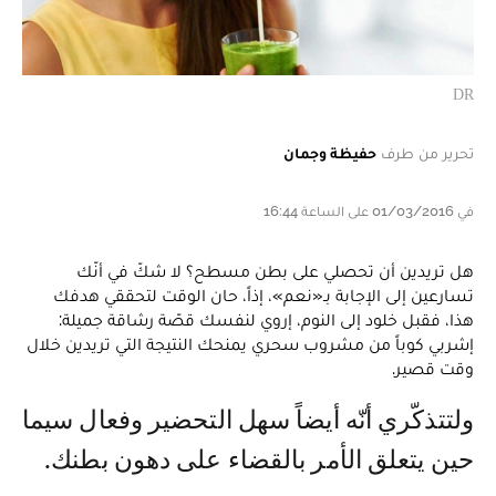
DR
تحرير من طرف
حفيظة وجمان
في 01/03/2016 على الساعة 16:44
هل تريدين أن تحصلي على بطن مسطح؟ لا شكّ في أنّك
تسارعين إلى الإجابة بـ«نعم»، إذاً، حان الوقت لتحققي هدفك
هذا، فقبل خلود إلى النوم، إروي لنفسك قصّة رشاقة جميلة:
إشربي كوباً من مشروب سحري يمنحك النتيجة التي تريدين خلال
وقت قصير.
ولتتذكّري أنّه أيضاً سهل التحضير وفعال سيما
حين يتعلق الأمر بالقضاء على دهون بطنك.