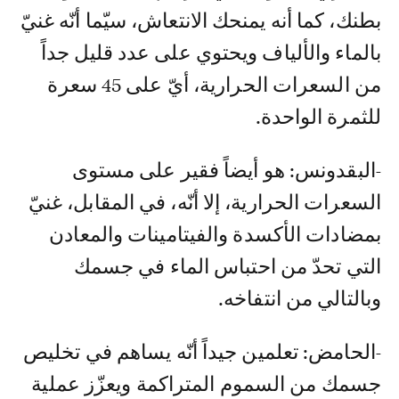
بطنك، كما أنه يمنحك الانتعاش، سيّما أنّه غنيّ
بالماء والألياف ويحتوي على عدد قليل جداً
من السعرات الحرارية، أيّ على 45 سعرة
للثمرة الواحدة.
-البقدونس: هو أيضاً فقير على مستوى
السعرات الحرارية، إلا أنّه، في المقابل، غنيّ
بمضادات الأكسدة والفيتامينات والمعادن
التي تحدّ من احتباس الماء في جسمك
وبالتالي من انتفاخه.
-الحامض: تعلمين جيداً أنّه يساهم في تخليص
جسمك من السموم المتراكمة ويعزّز عملية