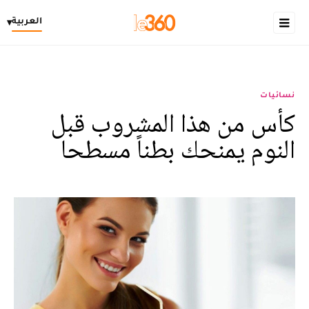
العربية
▾
نسائيات
كأس من هذا المشروب قبل
النوم يمنحك بطناً مسطحا