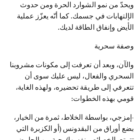
ويحدّ من نمو الشوارد الحرة ومن حدوث
الإلتهابات في جسمك. كما أنّه يعزّز عملية
الأيض وإنفاق الطاقة لديك.
وصفة سحرية
والآن، وبعد أن تعرفت إلى مكونات مشروبنا
السحري والفعال، ليس عليك سوى أن
تتعرفي إلى طريقة تحضيره، ولهذه الغاية،
قومي بهذه الخطوات:
-إمزجي، بواسطة الخلاط، ثمرة من الخيار،
بضع أوراق من البقدونس (أو الكزبرة التي
تتمتع بالخصائص نفسها)، حبة من الحامض،