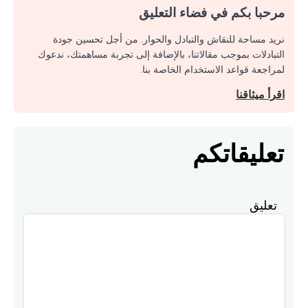
مرحبا بكم في فضاء التعليق
نريد مساحة للنقاش والتبادل والحوار. من أجل تحسين جودة
التبادلات بموجب مقالاتنا، بالإضافة إلى تجربة مساهمتك، ندعوك
لمراجعة قواعد الاستخدام الخاصة بنا.
اقرأ ميثاقنا
تعليقاتكم
تعليق