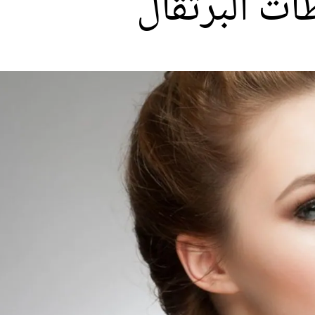
ت البرتقال