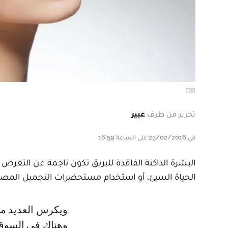
DR
تحرير من طرف
عبير
في 23/02/2016 على الساعة 16:59
البشرة الداكنة الفاقدة للبريق تكون ناجمة عن التعرض 
الحياة السيئ، أو استخدام مستحضرات التجميل المصن
ويكرس العديد من الناس جهوداً كبيرة للحصول على بشرة صافية لا عيوب فيها،
وهناك في السوق