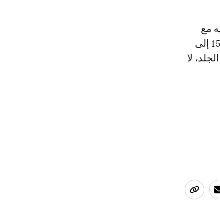
ه مع
ملعقة صغيرة من اللبن الياغورت، ضعي هذه العجينة على وجهك واتركيها 15 إلى
لجلد، لا