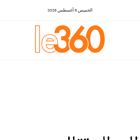
الخميس
6
أغسطس
2026