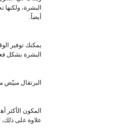
البشرة، ولكنها تح
أيضاً.
يمكنك توفير الو
البشرة بشكل فعال
البرتقال مبيّض م
علاوة على ذلك، 