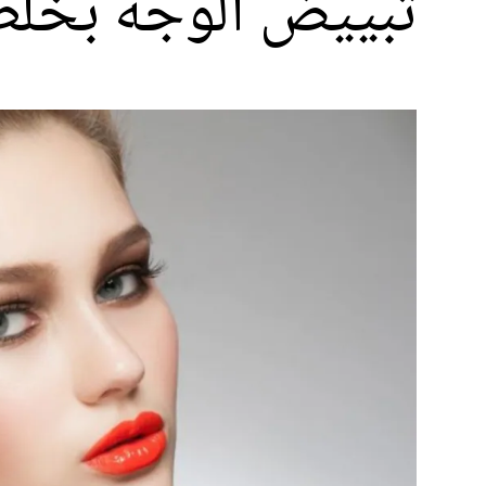
تبييض الوجه بخلطا