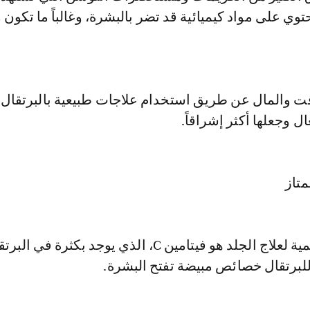
توي على مواد كيميائية قد تضر بالبشرة، وغالباً ما تكون 
قت والمال عن طريق استخدام علاجات طبيعية بالبرتقال ل
 وجعلها أكثر إشراقاً.
متاز
المكون الأكثر أهمية لعلاج الجلد هو فيتامين C، الذي يوجد بكثرة في ا
للبرتقال خصائص مبيضة تفتح البشرة.