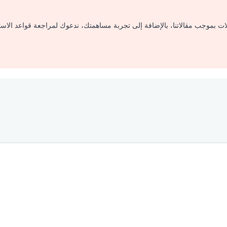
لات بموجب مقالاتنا، بالإضافة إلى تجربة مساهمتك، ندعوك لمراجعة قواعد الاس