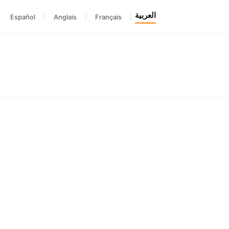
العربية
Español
|
Anglais
|
Français
|