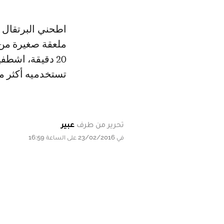
اطحني البرتقال
20 دقيقة، اشطفي
تستخدميه أكثر م
تحرير من طرف
عبير
في 23/02/2016 على الساعة 16:59