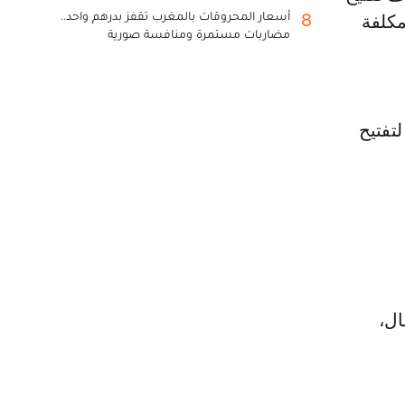
أسعار المحروقات بالمغرب تقفز بدرهم واحد..
8
مكلفة
مضاربات مستمرة ومنافسة صورية
تفتيح
لبرتقال،