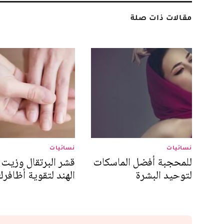
مقالات ذات صلة
نسائيات
نسائيات
للمحجبة أفضل الماسكات
قشر البرتقال وزيت
لتوحيد البشرة
الهند لتقوية أظافرك