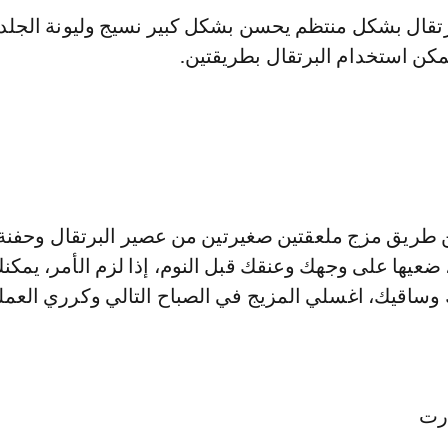
رتقال بشكل منتظم يحسن بشكل كبير نسيج وليونة الجلد.
مكن استخدام البرتقال بطريقتين.
طريق مزج ملعقتين صغيرتين من عصير البرتقال وحفنة
يها على وجهك وعنقك قبل النوم، إذا لزم الأمر، يمكنك 
 وساقيك، اغسلي المزيج في الصباح التالي وكرري العمل
ورت