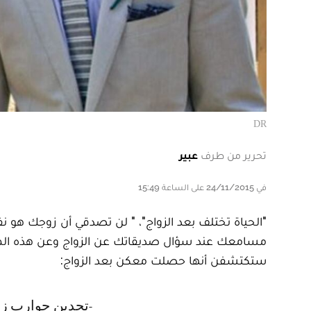
DR
تحرير من طرف
عبير
في 24/11/2015 على الساعة 15:49
"الحياة تختلف بعد الزواج"، " لن تصدقي أن زوجك هو ن
ستكتشفن أنها حصلت معكن بعد الزواج:
- تجدين جوارب 