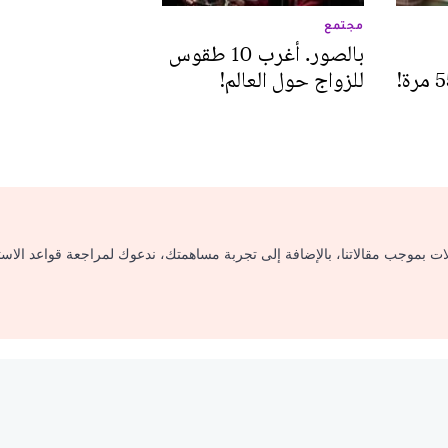
مجتمع
بالصور. أغرب 10 طقوس
للزواج حول العالم!
لات بموجب مقالاتنا، بالإضافة إلى تجربة مساهمتك، ندعوك لمراجعة قواعد الاس