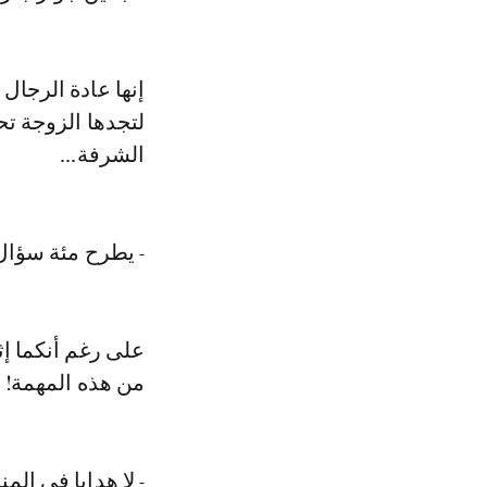
إنها عادة الرجال
لتجدها الزوجة ت
الشرفة...
- يطرح مئة سؤال 
على رغم أنكما إثن
من هذه المهمة!
- لا هدايا في المن