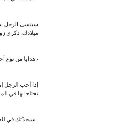
سينسى الرجل سنة
ميلادك، ذكرى زوا
- هدايا من نوع آخ
إذا أحب الرجل إه
تحتاجانها في الم
- سيحدّثك في الح