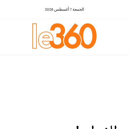
الجمعة
7
أغسطس
2026