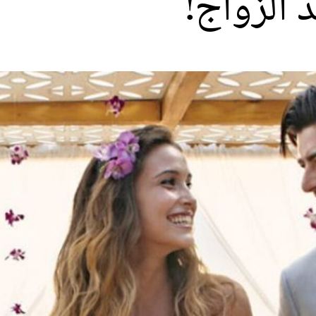
الزواج!