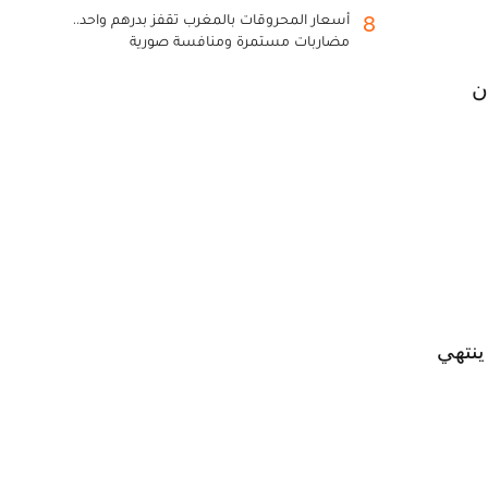
أسعار المحروقات بالمغرب تقفز بدرهم واحد..
8
مضاربات مستمرة ومنافسة صورية
ن
 ينتهي