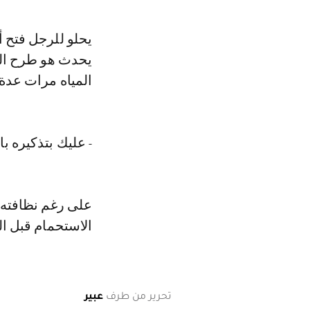
يحلو للرجل فتح 
يحدث هو طرح الأس
المياه مرات عدة
- عليك بتذكيره ب
على رغم نظافته ا
الاستحمام قبل ال
تحرير من طرف
عبير