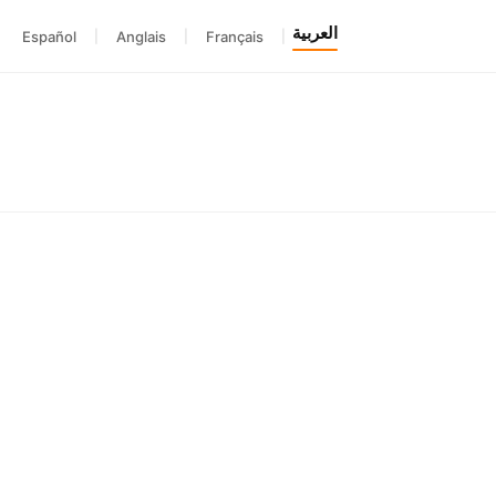
العربية
Español
|
Anglais
|
Français
|