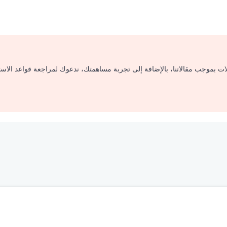
لات بموجب مقالاتنا، بالإضافة إلى تجربة مساهمتك، ندعوك لمراجعة قواعد الاس