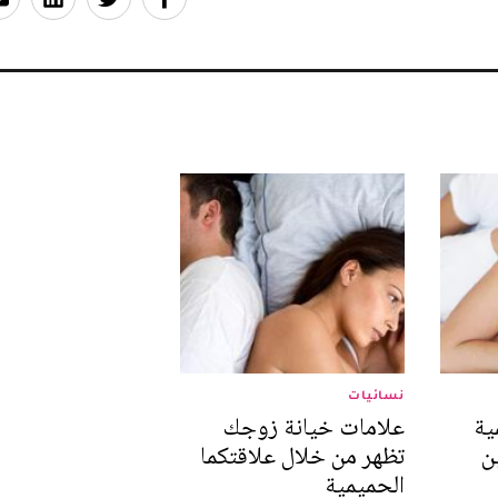
نسائيات
ية
علامات خيانة زوجك
ن
تظهر من خلال علاقتكما
الحميمية