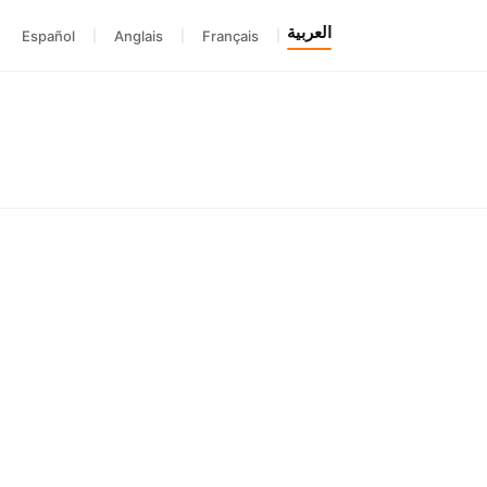
العربية
Español
|
Anglais
|
Français
|