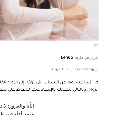
DR
تحرير من طرف
Le360
في 25/08/2015 على الساعة 15:25
هل تساءلت يوما عن الأسباب التي تؤدّي إلى الزواج ا
الزواج، وبالتالي ننصحك بالإبتعاد عنها للحفاظ على سعا
الأنا والغرور: لا تدعي الغرور يعميك في العلاقة الزوجية! ففي بعض الحالات يجب
على الطرفين تقديم