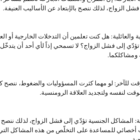
فشل الزواج، لذلك ننصح بالإبتعاد عن الأساليب العنيفة.
ة والعائلية: هل كنت تعلمين أن التدخلات الخارجية أو العا
تؤدّي إلى فشل الزواج؟ لا تسمحي إذاً لأي أحد أن يتدخّل
ومشاكلكما.
 للآخر: لو مهما كثرت المسؤوليات والضغوط، ننصح كلّ
ت لنفسه ولتجديد العلاقة الرومنسية.
: المشاكل الجنسية تؤدّي إلى فشل الزواج، لذلك ننصح
ب أخصائي للمساعدة على التخلّص من هذه المشاكل التي
ية.