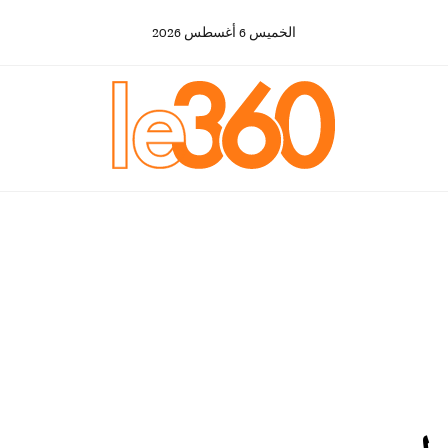
الخميس
6
أغسطس
2026