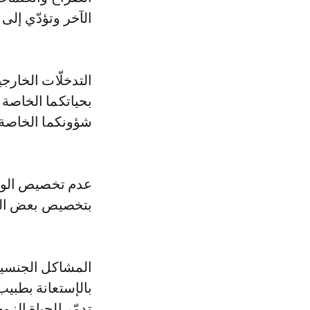
الآخر وتؤدّي إلى 
التدخلّات الخارجي
بحياتكما الخاصة 
شؤونكما الخاصة 
عدم تخصيص الوقت
بتخصيص بعض الوق
المشاكل الجنسية
بالإستعانة بطبي
تدمّر الحياة الزوج