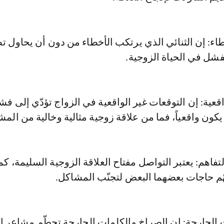
اء: إن الثنائي الذي يرتكب الأخطاء من دون أن يحاول ت
فشل في الحياة الزوجية.
اقعية: إن التوقعات غير الواقعية في الزواج تؤدّي إلى فش
يكون واقعياً، فما من علاقة زوجية مثالية وخالية من المش
تفاهم: يعتبر التواصل مفتاح العلاقة الزوجية السليمة، كم
ّم حاجات بعضهما البعض لتجنّب المشاكل.
 الجارحة: إن الصراخ والكلمات الجارحة تحطّم مشاعر 