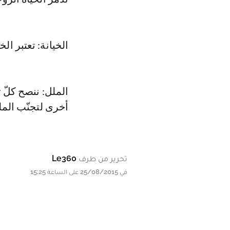
الخيانة: تعتبر ال
الملل: ننصح كلّ 
أخرى لتجنّب المل
تحرير من طرف
Le360
في 25/08/2015 على الساعة 15:25