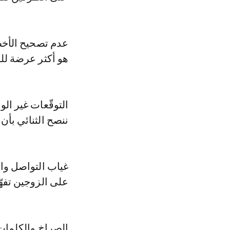
عدم تصحيح الأخط
هو أكثر عرضة لل
التوقّعات غير الو
ننصح الثنائي بأن 
غياب التواصل وال
على الزوجين تفه
الصراخ والكلمات