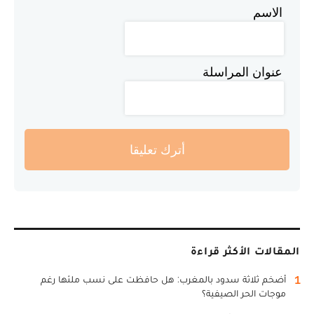
الاسم
عنوان المراسلة
أترك تعليقا
المقالات الأكثر قراءة
1
أضخم ثلاثة سدود بالمغرب: هل حافظت على نسب ملئها رغم
موجات الحر الصيفية؟