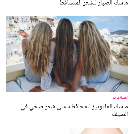
ماسك الصبار للشعر المتساقط
نسائيات
ماسك المايونيز للمحافظة على شعر صحّي في
الصيف