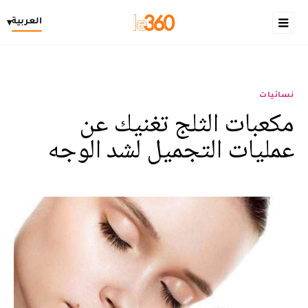
العربية
▾
نسائيات
مكعبات الثلج تغنيك عن
عمليات التجميل لشد الوجه