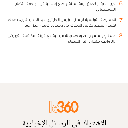
6
حرب الأرقام تعمق أزمة سبتة وتضع إسبانيا في مواجهة التضارب
المؤسساتي
7
المعارضة التونسية تراسل الرئيس الجزائري عبد المجيد تبون: دعمك
لقيس سعيد يكرس الدكتاتورية.. وسيادة تونس خط أحمر
8
«مطارِدو سموم الصيف».. رحلة ميدانية مع فرقة لمكافحة القوارض
والزواحف بشوارع الدار البيضاء
الاشتراك في الرسائل الإخبارية