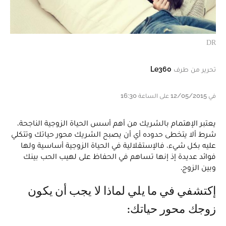
DR
تحرير من طرف
Le360
في 12/05/2015 على الساعة 16:30
يعتبر الإهتمام بالشريك من أهم أسس الحياة الزوجية الناجحة،
شرط ألا يتخطى حدوده أي أن يصبح الشريك محور حياتك وتتكلي
عليه بكل شيء، فالإستقلالية في الحياة الزوجية أساسية ولها
فوائد عديدة إذ إ نها تساهم في الحفاظ على لهيب الحب بينك
وبين الزوج.
إكتشفي في ما يلي لماذا لا يجب أن يكون
زوجك محور حياتك: