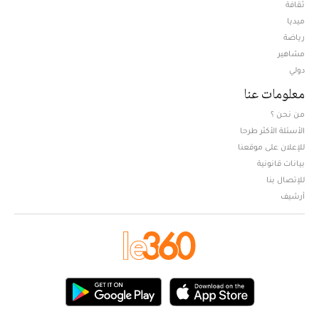
ثقافة
ميديا
Opens in new window
رياضة
مشاهير
دولي
معلومات عنا
من نحن ؟
الأسئلة الأكثر طرحا
للإعلان على موقعنا
بيانات قانونية
للإتصال بنا
أرشيف