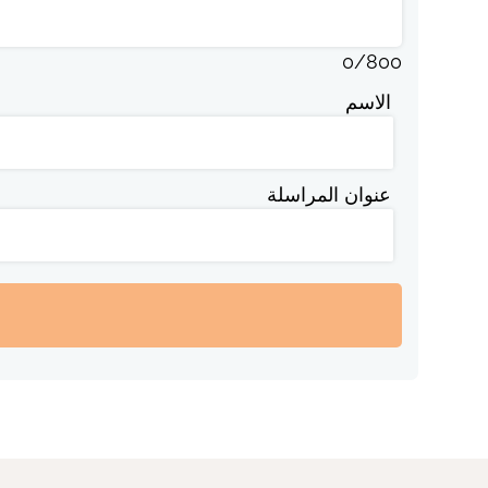
0
/
800
الاسم
عنوان المراسلة