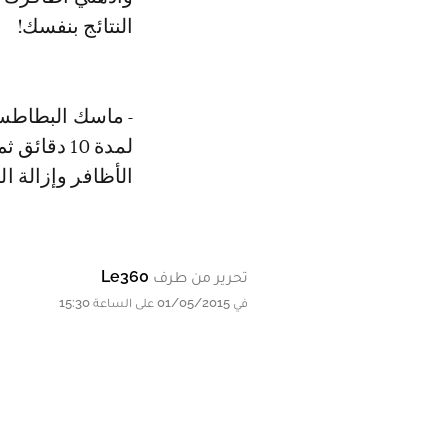
النتائج بنفسك!
- ماسك البطاط
لمدة 10 دق
الأظافر وإزالة ال
تحرير من طرف
Le360
في 01/05/2015 على الساعة 15:30