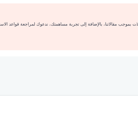
لات بموجب مقالاتنا، بالإضافة إلى تجربة مساهمتك، ندعوك لمراجعة قواعد الاس