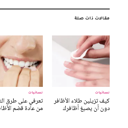
مقالات ذات صلة
نسائيات
نسائيات
كيف تزيلين طلاء الأظافر
تعرفي على طرق ال
دون أن يصبغ أظافرك
من عادة قضم الأظاف