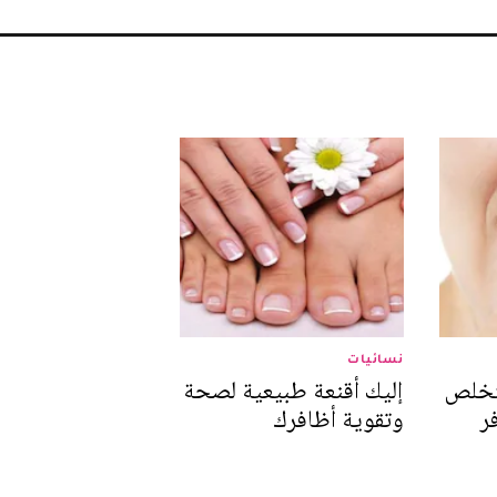
نسائيات
تخلص
إليك أقنعة طبيعية لصحة
ر
وتقوية أظافرك