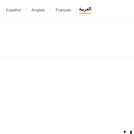
العربية
Español
|
Anglais
|
Français
|