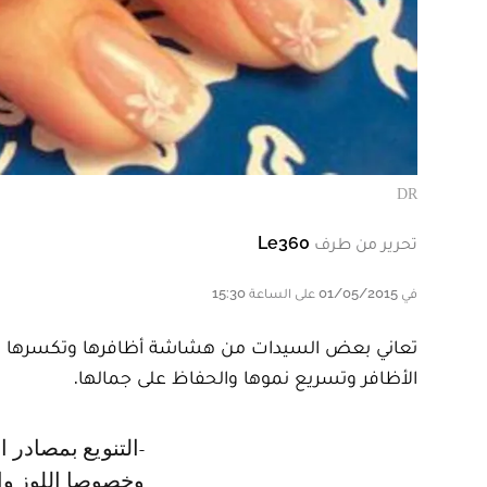
DR
تحرير من طرف
Le360
في 01/05/2015 على الساعة 15:30
تعاني بعض السيدات من هشاشة أظافرها وتكسرها بشك
الأظافر وتسريع نموها والحفاظ على جمالها.
- التنويع بمصادر الغذاء: بداية، يجب التنويع في غذائك والتركيز على المكسرات
وخصوصا اللوز وال