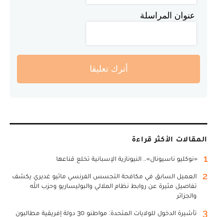
عنوان المراسلة
أترك تعليقا
المقالات الأكثر قراءة
1
«نوكليو ناسيونال».. النيونازية الإسبانية تخلع قناعها
2
العميل السابق في مكافحة التجسس الفرنسي ماثيو غديري يكشف
تفاصيل مثيرة عن روابط نظام الملالي والبوليساريو وحزب الله
والجزائر
3
تأشيرة الدخول للولايات المتحدة: مواطنو 30 دولة إفريقية مطالبون