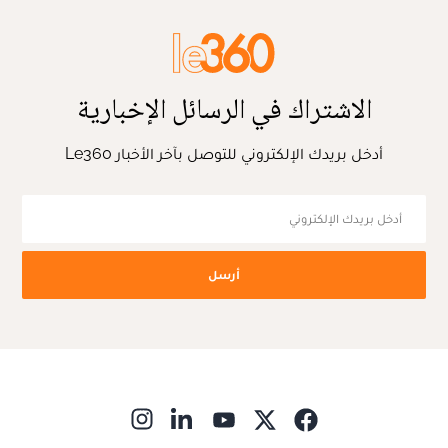
الاشتراك في الرسائل الإخبارية
أدخل بريدك الإلكتروني للتوصل بآخر الأخبار Le360
أرسل
ns in new window