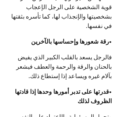
قوية الشخصية على الرجل الإعجاب
بشخصيتها والإنجذاب لها، كما تأسره بثقتها
في نفسها.
•رقة شعورها وإحساسها بالآخرين
فالرجل يسعد بالقلب الكبير الذي يفيض
بالحنان والرقة والرحمة والعطف فيشعر
بآلام غيره ويساعد إذا إستطاع ذلك.
•قدرتها على تدبر أمورها وحدها إذا قادتها
الظروف لذلك
وتحمل المسؤولية والإعتماد على النفس،