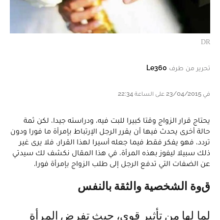
DR
تحرير من طرف
Le360
في 23/04/2015 على الساعة 22:34
يحتاج قرار الزواج وقتا كبيرا للبت فيه، ودراسته جيدا، لكن ثمة
حالة أخرى يحدث فيها أن يقرر الرجل الإرتباط بإمرأة ما فورا ودون
تردد، فهو يفكر فقط فيما جعله أسيرا لهذا القرار، فلا يرى غير
ذلك سبيلا ليفوز بهذه المرأة، في هذا المقال نكشف لك سيدتي
عن الضفات التي تدفع الرجل إلى طلب الزواج بإمرأة فورا.
قوة الشخصية والثقة بالنفس
لما لها من تأثير قوي، حيث تفرض المرأة