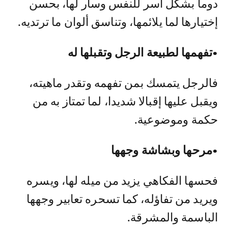
دوما بشكل آسر للنفس وسار لها، بحسن
إختيارها لما يلائمها، وتناسق ألوان ما ترتديه.
•تفهمها لطبيعة الرجل وتقبلها له
فالرجل يتمسك بمن تفهمه وتقدر ماهيته،
ويقبل عليها إقبالا شديدا، لما تمتاز به من
حكمة وموضوعية.
•مرحها وبشاشة وجهها
فحسها الفكاهي يزيد من ميله لها، ويسره
ويريد من تفاؤله، كما تسحره تعابير وجهها
الباسمة والمشرقة.