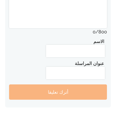
0
/
800
الاسم
عنوان المراسلة
أترك تعليقا