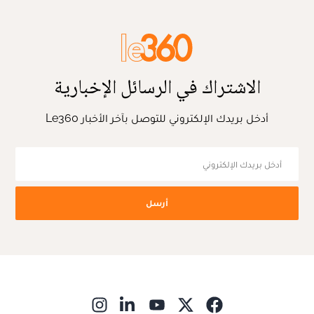
الاشتراك في الرسائل الإخبارية
أدخل بريدك الإلكتروني للتوصل بآخر الأخبار Le360
أرسل
ns in new window