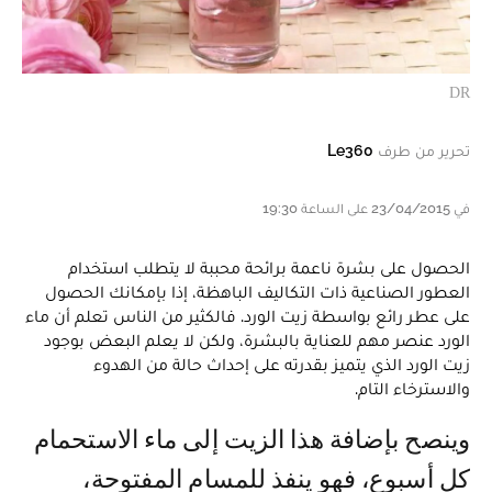
DR
تحرير من طرف
Le360
في 23/04/2015 على الساعة 19:30
الحصول على بشرة ناعمة برائحة محببة لا يتطلب استخدام
العطور الصناعية ذات التكاليف الباهظة، إذا بإمكانك الحصول
على عطر رائع بواسطة زيت الورد. فالكثير من الناس تعلم أن ماء
الورد عنصر مهم للعناية بالبشرة، ولكن لا يعلم البعض بوجود
زيت الورد الذي يتميز بقدرته على إحداث حالة من الهدوء
والاسترخاء التام.
وينصح بإضافة هذا الزيت إلى ماء الاستحمام
كل أسبوع، فهو ينفذ للمسام المفتوحة،