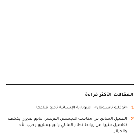
المقالات الأكثر قراءة
1
«نوكليو ناسيونال».. النيونازية الإسبانية تخلع قناعها
2
العميل السابق في مكافحة التجسس الفرنسي ماثيو غديري يكشف
تفاصيل مثيرة عن روابط نظام الملالي والبوليساريو وحزب الله
والجزائر