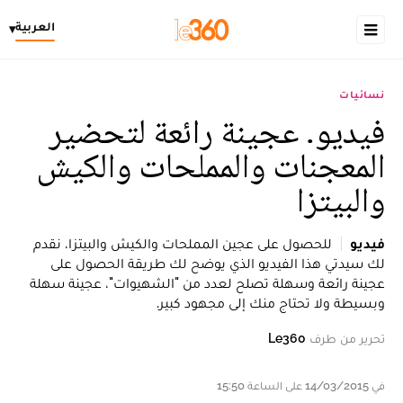
العربية
▾
نسائيات
فيديو. عجينة رائعة لتحضير
المعجنات والمملحات والكيش
والبيتزا
فيديو
للحصول على عجين المملحات والكيش والبيتزا، نقدم
لك سيدتي هذا الفيديو الذي يوضح لك طريقة الحصول على
عجينة رائعة وسهلة تصلح لعدد من "الشهيوات"، عجينة سهلة
وبسيطة ولا تحتاج منك إلى مجهود كبير.
تحرير من طرف
Le360
في 14/03/2015 على الساعة 15:50