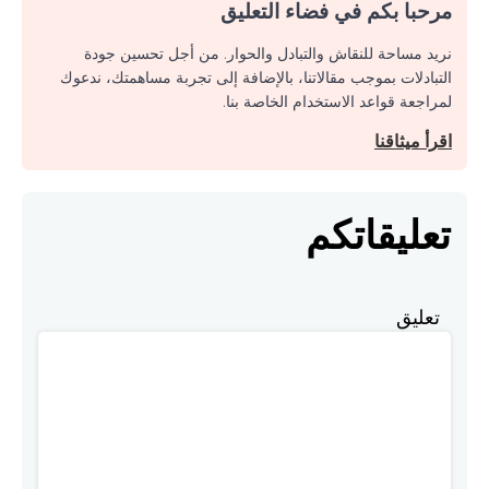
مرحبا بكم في فضاء التعليق
نريد مساحة للنقاش والتبادل والحوار. من أجل تحسين جودة
التبادلات بموجب مقالاتنا، بالإضافة إلى تجربة مساهمتك، ندعوك
لمراجعة قواعد الاستخدام الخاصة بنا.
اقرأ ميثاقنا
تعليقاتكم
تعليق