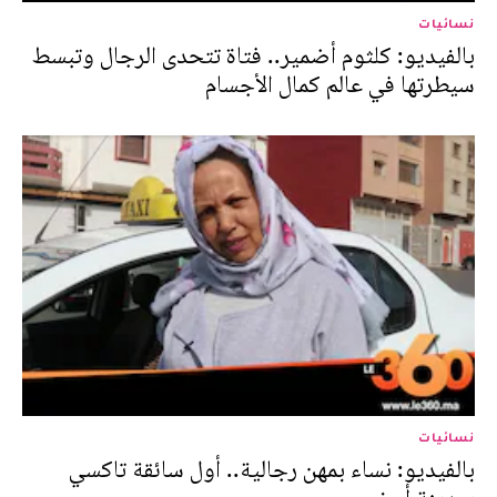
نسائيات
بالفيديو: كلثوم أضمير.. فتاة تتحدى الرجال وتبسط
سيطرتها في عالم كمال الأجسام
نسائيات
بالفيديو: نساء بمهن رجالية.. أول سائقة تاكسي