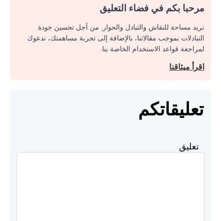
مرحبا بكم في فضاء التعليق
نريد مساحة للنقاش والتبادل والحوار. من أجل تحسين جودة
التبادلات بموجب مقالاتنا، بالإضافة إلى تجربة مساهمتك، ندعوك
لمراجعة قواعد الاستخدام الخاصة بنا.
اقرأ ميثاقنا
تعليقاتكم
تعليق