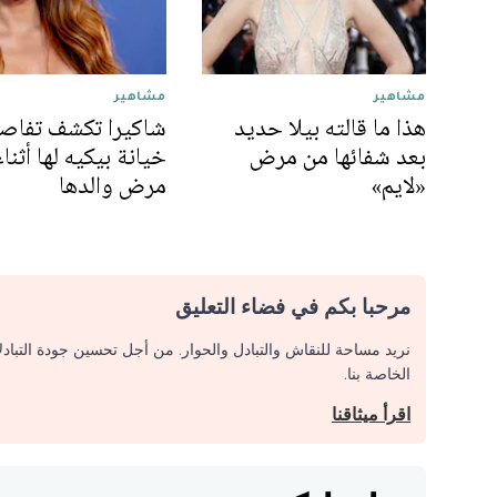
مشاهير
مشاهير
هذا ما قالته بيلا حديد
شاكيرا تكشف تفاص
بعد شفائها من مرض
خيانة بيكيه لها أثناء
«لايم»
مرض والدها
مرحبا بكم في فضاء التعليق
نريد مساحة للنقاش والتبادل والحوار. من أجل تحسين جودة التباد
الخاصة بنا.
اقرأ ميثاقنا