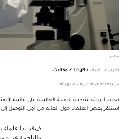
مختبر
تحرير من طرف
Le360 / وكالات
في 08/08/2023 على الساعة 16:55
بعدما أدرجته منظمة الصحة العالمية على قائمة الأوبئ
استنفر بعض العلماء حول العالم من أجل التوصل إلى 
فقد بدأ علماء بريطانيون في تطوير لقاحات ضد الجائحة المقبلة المرتقبة
والناجمة عن « 