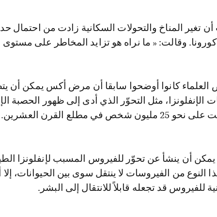
ن تغير المناخ والتحولات السكانية زادت من احتمال ح
ورونا. وقالت: « ما نراه هو تزايد المخاطر على مستوى ال
 العلماء كانوا أوضحوا سابقا أن مرض أكس يمكن أن يت
 الإنفلونزا، مثل التحوّر الذي أدى إلى ظهور الحصبة الإ
خص في مطلع القرن العشرين.
ه يمكن أن ينشأ عن تحوّر للفيروس المسبب لإنفلونزا الطي
 النوع من الفيروسات لا ينتقل سوى بين الحيوانات، إلا أ
ية للفيروس قد تجعله قابلاً للانتقال إلى البشر.