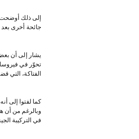
إلى ذلك أوضحت أ
جائحة أخرى بعد ك
يشار إلى أن بعض
تحوّر في فيروسات
الفتاكة، التي قضت على نحو 25 مليون ش
كما لفتوا إلى أن
وبالرغم من أن هذا
في التركيبة الجين