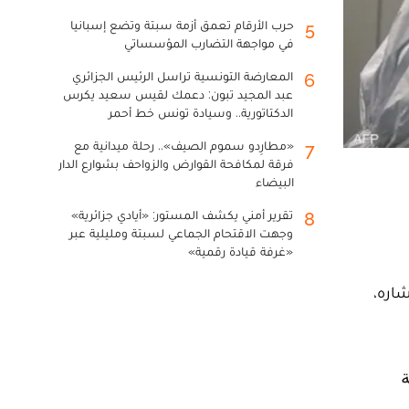
حرب الأرقام تعمق أزمة سبتة وتضع إسبانيا
5
في مواجهة التضارب المؤسساتي
المعارضة التونسية تراسل الرئيس الجزائري
6
عبد المجيد تبون: دعمك لقيس سعيد يكرس
الدكتاتورية.. وسيادة تونس خط أحمر
«مطارِدو سموم الصيف».. رحلة ميدانية مع
7
فرقة لمكافحة القوارض والزواحف بشوارع الدار
البيضاء
تقرير أمني يكشف المستور: «أيادي جزائرية»
8
وجهت الاقتحام الجماعي لسبتة ومليلية عبر
«غرفة قيادة رقمية»
شاره،