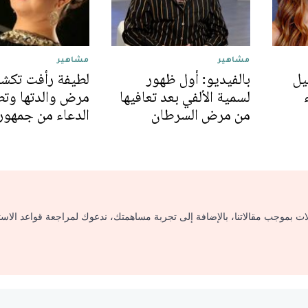
مشاهير
مشاهير
يل
بالفيديو: أول ظهور
لطيفة رأفت تكش
لسمية الألفي بعد تعافيها
مرض والدتها وت
من مرض السرطان
الدعاء من جمهور
لات بموجب مقالاتنا، بالإضافة إلى تجربة مساهمتك، ندعوك لمراجعة قواعد الاس