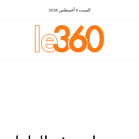
السبت
8
أغسطس
2026