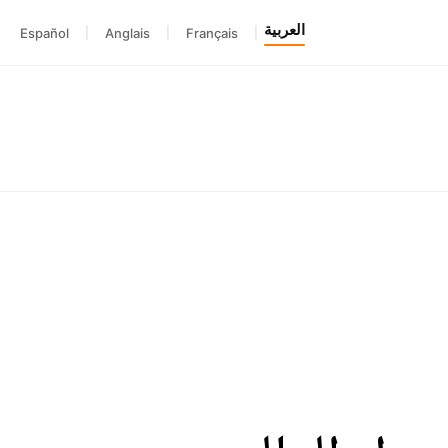
العربية
Español
|
Anglais
|
Français
|