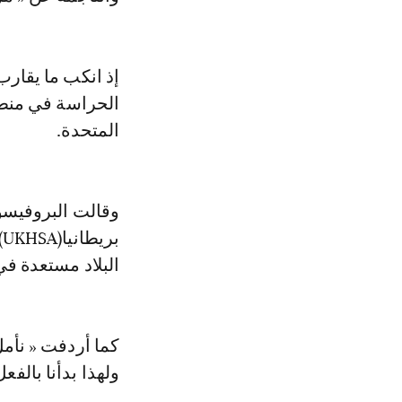
الحراسة في منطق
المتحدة.
وقالت البروفيسو
ب
البلاد مستعدة ف
كما أردفت « نأمل
ولهذا بدأنا بالف