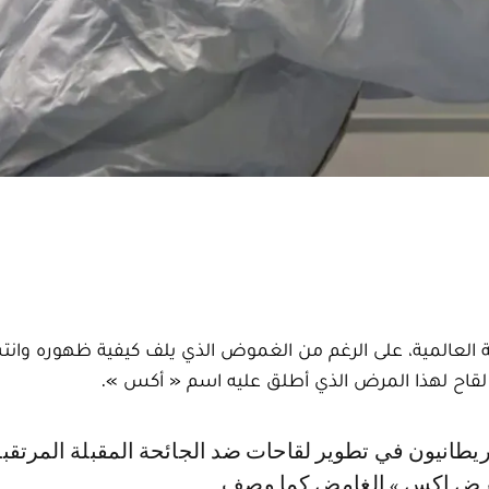
ة العالمية، على الرغم من الغموض الذي يلف كيفية ظهوره وانت
لقاح لهذا المرض الذي أطلق عليه اسم « أكس ».
مرض إكس » الغامض كما وصف.