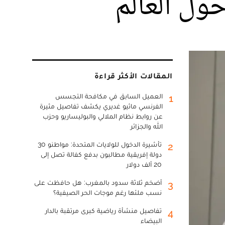
المقالات الأكثر قراءة
العميل السابق في مكافحة التجسس
1
الفرنسي ماثيو غديري يكشف تفاصيل مثيرة
عن روابط نظام الملالي والبوليساريو وحزب
الله والجزائر
تأشيرة الدخول للولايات المتحدة: مواطنو 30
2
دولة إفريقية مطالبون بدفع كفالة تصل إلى
20 ألف دولار
أضخم ثلاثة سدود بالمغرب: هل حافظت على
3
نسب ملئها رغم موجات الحر الصيفية؟
تفاصيل منشأة رياضية كبرى مرتقبة بالدار
4
البيضاء