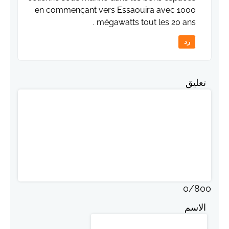
en commençant vers Essaouira avec 1000
mégawatts tout les 20 ans .
رد
تعليق
0
/
800
الاسم