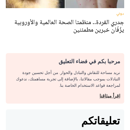
دولي
جدري القردة.. منظمتا الصحة العالمية والأوروبية
يزُفّان خبرين مطمئنين
مرحبا بكم في فضاء التعليق
نريد مساحة للنقاش والتبادل والحوار. من أجل تحسين جودة
التبادلات بموجب مقالاتنا، بالإضافة إلى تجربة مساهمتك، ندعوك
لمراجعة قواعد الاستخدام الخاصة بنا.
اقرأ ميثاقنا
تعليقاتكم