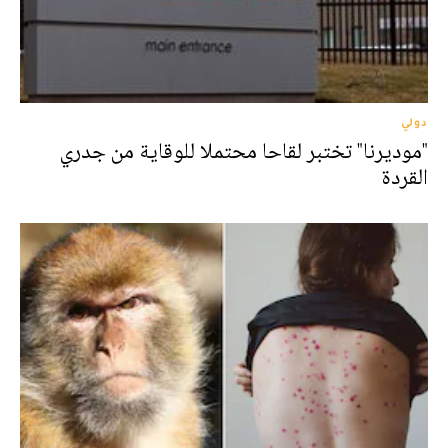
دولي
"موديرنا" تختبر لقاحا محتملا للوقاية من جدري
القردة