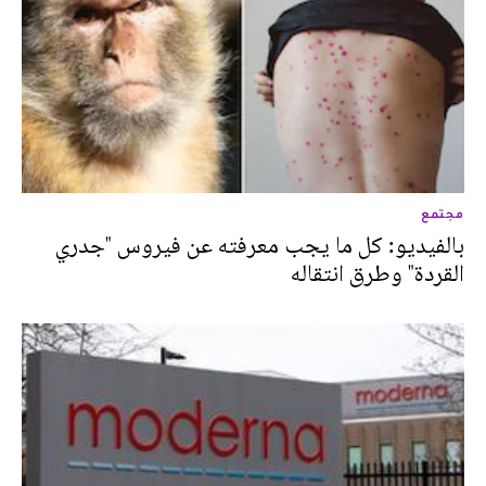
مجتمع
بالفيديو: كل ما يجب معرفته عن فيروس "جدري
القردة" وطرق انتقاله