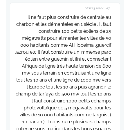
2020-11-27 08:12:23
Il ne faut plus construire de centrale au
charbon et les démanteles en 1 siècle . Il faut
construire 100 petits éoliens de 25
mégawatts pour alimenter les villes de 50
000 habitants comme Al Hoceïma ,guercif
,azrou etc Il faut construire un immense parc
éolien entre guelmin et ifni et connecter l
Afrique de ligne très haute tension de 600
mw sous terrain en construisant une ligne
tout les 10 ans et une ligne de 1000 mw vers
l Europe tout les 10 ans puis agrandir le
champ de tarfaya de 500 mw tout les 10 ans
. Il faut construire 1000 petits cchamps
photovoltaïque de 5 mégawatts pour les
villes de 10 000 habitants comme targuist (
10 par an ). Il construire plusieurs champs
éolienne sous marine dans les bons espaces