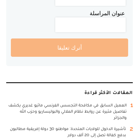
عنوان المراسلة
أترك تعليقا
المقالات الأكثر قراءة
1
العميل السابق في مكافحة التجسس الفرنسي ماثيو غديري يكشف
تفاصيل مثيرة عن روابط نظام الملالي والبوليساريو وحزب الله
والجزائر
2
تأشيرة الدخول للولايات المتحدة: مواطنو 30 دولة إفريقية مطالبون
بدفع كفالة تصل إلى 20 ألف دولار