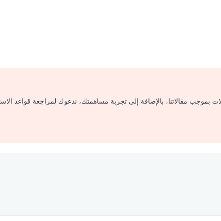
لات بموجب مقالاتنا، بالإضافة إلى تجربة مساهمتك، ندعوك لمراجعة قواعد الاس