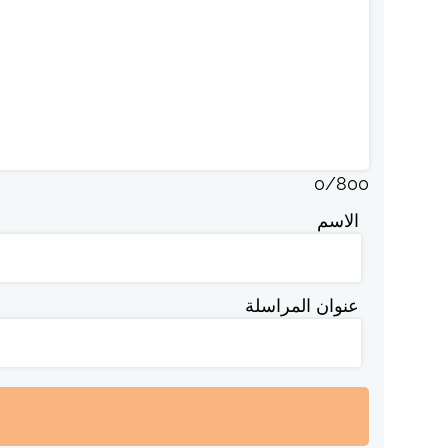
0
/
800
الاسم
عنوان المراسلة