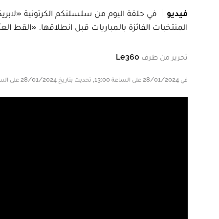
فيديو
المنتخبات الفائزة بالمباريات قبل انطلاقها. «القط العرّ
تحرير من طرف
Le360
في 28/01/2024 على الساعة 13:00, تحديث بتاريخ 28/01/2024 على الساعة 13:00