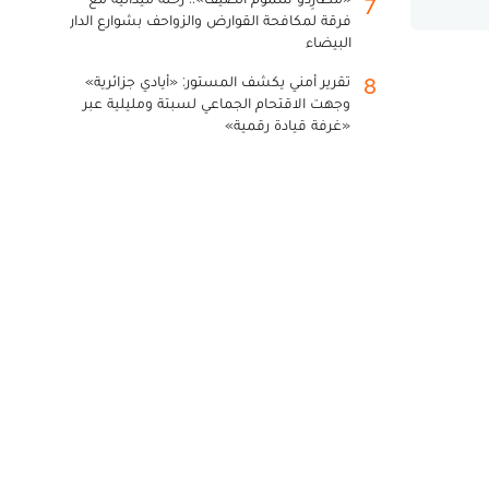
7
فرقة لمكافحة القوارض والزواحف بشوارع الدار
البيضاء
تقرير أمني يكشف المستور: «أيادي جزائرية»
8
وجهت الاقتحام الجماعي لسبتة ومليلية عبر
«غرفة قيادة رقمية»