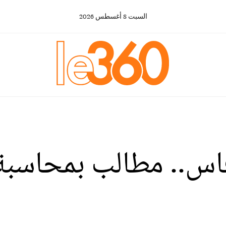
السبت
8
أغسطس
2026
فاس.. مطالب بمحاسبة