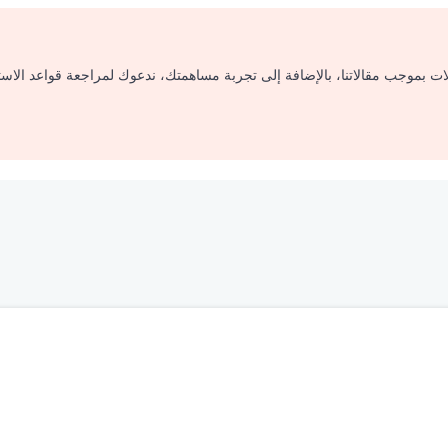
لات بموجب مقالاتنا، بالإضافة إلى تجربة مساهمتك، ندعوك لمراجعة قواعد الاس