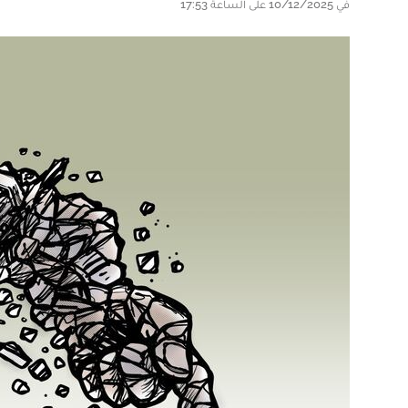
في 10/12/2025 على الساعة 17:53