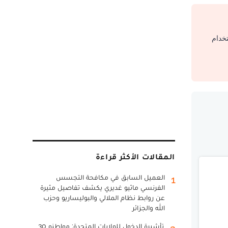
تخدام
المقالات الأكثر قراءة
العميل السابق في مكافحة التجسس
1
الفرنسي ماثيو غديري يكشف تفاصيل مثيرة
عن روابط نظام الملالي والبوليساريو وحزب
الله والجزائر
تأشيرة الدخول للولايات المتحدة: مواطنو 30