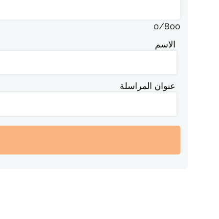
0
/
800
الاسم
عنوان المراسلة