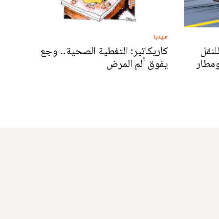
ميديا
لنقل
كاريكاتير: التغطية الصحية.. وجع
ومطار
يفوق ألم المرض