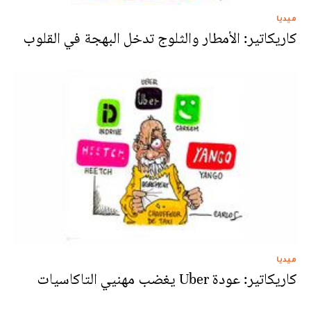
ميديا
كاريكاتير: الأمطار والثلوج تدخل البهجة في القلوب
ميديا
كاريكاتير: عودة Uber يغضب مهنيي التاكاسيات