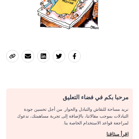
مرحبا بكم في فضاء التعليق
نريد مساحة للنقاش والتبادل والحوار. من أجل تحسين جودة
التبادلات بموجب مقالاتنا، بالإضافة إلى تجربة مساهمتك، ندعوك
لمراجعة قواعد الاستخدام الخاصة بنا.
اقرأ ميثاقنا