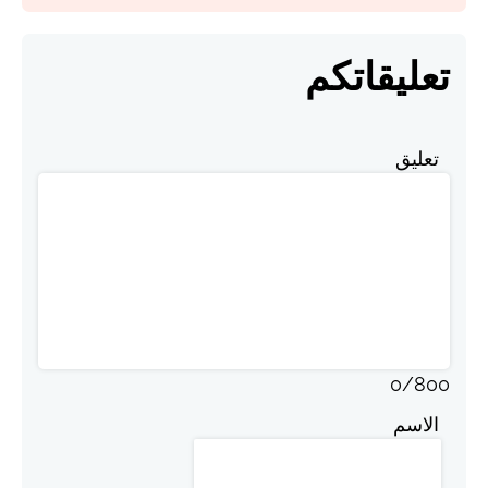
تعليقاتكم
تعليق
0
/
800
الاسم