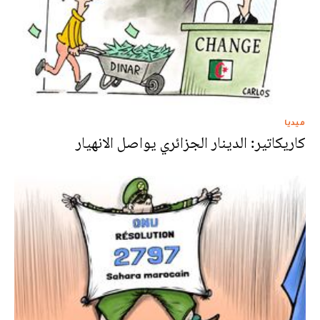
ميديا
كاريكاتير: الدينار الجزائري يواصل الانهيار