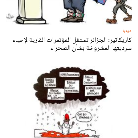
ميديا
كاريكاتير: الجزائر تستغل المؤتمرات القارية لإحياء
سرديتها المشروخة بشأن الصحراء