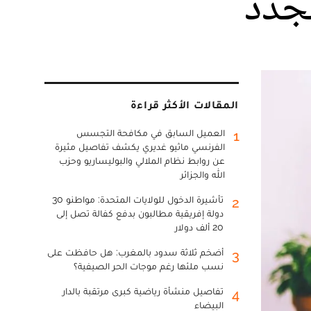
لجدد
المقالات الأكثر قراءة
العميل السابق في مكافحة التجسس
1
الفرنسي ماثيو غديري يكشف تفاصيل مثيرة
عن روابط نظام الملالي والبوليساريو وحزب
الله والجزائر
تأشيرة الدخول للولايات المتحدة: مواطنو 30
2
دولة إفريقية مطالبون بدفع كفالة تصل إلى
20 ألف دولار
أضخم ثلاثة سدود بالمغرب: هل حافظت على
3
نسب ملئها رغم موجات الحر الصيفية؟
تفاصيل منشأة رياضية كبرى مرتقبة بالدار
4
البيضاء