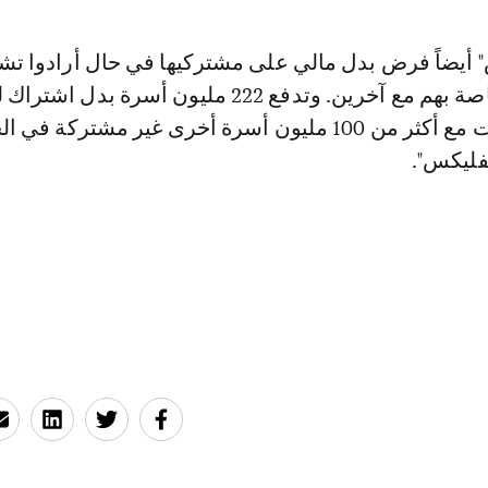
" أيضاً فرض بدل مالي على مشتركيها في حال أرادوا تش
كلمة المرور الخاصة بهم مع آخرين. وتدفع 222 مليون أسرة بدل اش
تتشارك الحسابات مع أكثر من 100 مليون أسرة أخرى غير مشتركة ف
فليكس".