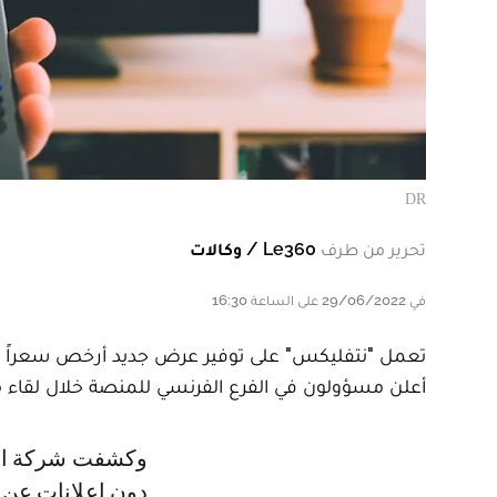
DR
تحرير من طرف
Le360 / وكالات
في 29/06/2022 على الساعة 16:30
تعمل "نتفليكس" على توفير عرض جديد أرخص سعراً لزبائ
أعلن مسؤولون في الفرع الفرنسي للمنصة خلال لقاء مع وسائل الإعلام
وكشفت شركة البث التدفقي العملاقة التي كانت تتمسك بنموذج اشتراكات من