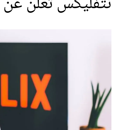
نتفليكس تعلن عن خ