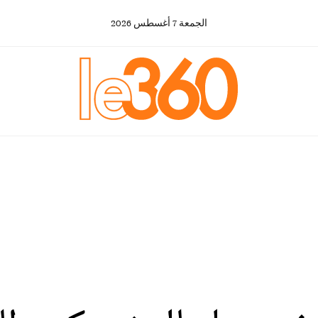
الجمعة
7
أغسطس
2026