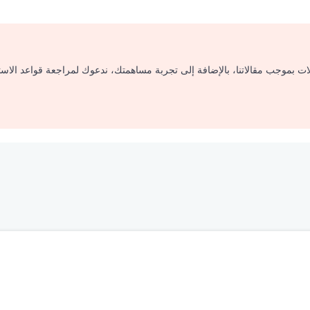
لات بموجب مقالاتنا، بالإضافة إلى تجربة مساهمتك، ندعوك لمراجعة قواعد الاس