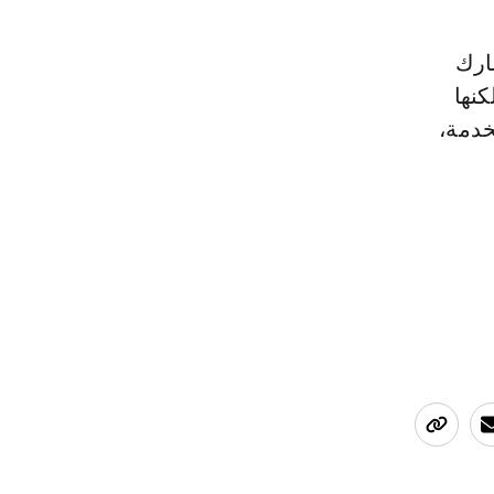
ارك
تراك لكنها
ي الخدمة،