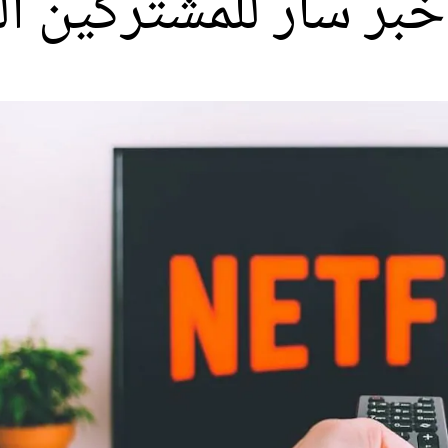
بر سار للمشتركين ا