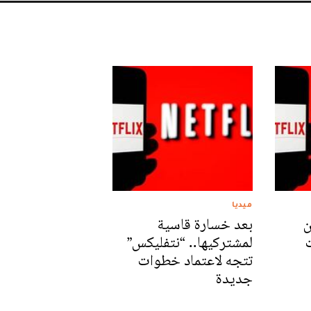
ميديا
ن
بعد خسارة قاسية
ت
لمشتركيها.. “نتفليكس”
تتجه لاعتماد خطوات
جديدة