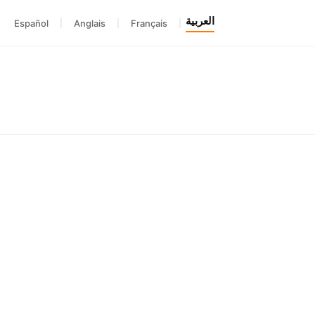
العربية
Español
|
Anglais
|
Français
|