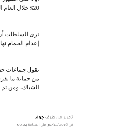
20% خلال العام الأول، وبنسبة من 70% إلى 80% خلال 4 أو 5 سنوات".
ترى السلطات أن
إعدام الحمام نها
تقول جماعات حقو
الشباك، ومن ثم ق
تحرير من طرف
جواد
في 30/11/2016 على الساعة 00:04