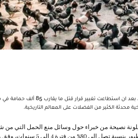
تحتفل أكثر من 150 جماعة من جماعات الرفق بالحيوان بعد ان استطاعت تغيير قرار قتل ما يق
ية محدثة الكثير من الفضلات على المعالم التاريخية.
تخفيض أعداد الطيور بنسبة تصل الى 80% من فترة 4 الى 