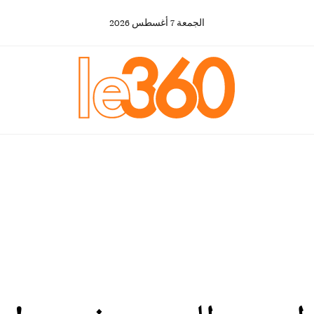
الجمعة
7
أغسطس
2026