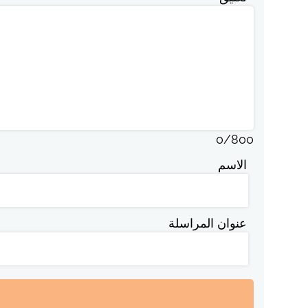
0
/
800
الاسم
عنوان المراسلة