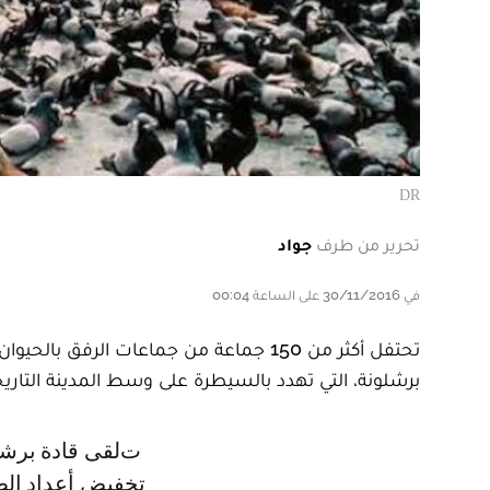
DR
تحرير من طرف
جواد
في 30/11/2016 على الساعة 00:04
برشلونة، التي تهدد بالسيطرة على وسط المدينة التاريخ
تلقى قادة برشلونة نصيحة من خبراء حول وسائل منع الحمل التي من شأنها