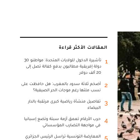
المقالات الأكثر قراءة
تأشيرة الدخول للولايات المتحدة: مواطنو 30
1
دولة إفريقية مطالبون بدفع كفالة تصل إلى
20 ألف دولار
أضخم ثلاثة سدود بالمغرب: هل حافظت على
2
نسب ملئها رغم موجات الحر الصيفية؟
تفاصيل منشأة رياضية كبرى مرتقبة بالدار
3
البيضاء
حرب الأرقام تعمق أزمة سبتة وتضع إسبانيا
4
في مواجهة التضارب المؤسساتي
المعارضة التونسية تراسل الرئيس الجزائري
5