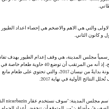
اني.
اولى والتي هي الاهم والاضخم هي إحصاء اعداد الطيور 
 و كانون الثاني.
 رسمياً مجلس المدينة، هي وقف إعدام الطيور بهدف تفا
التدخل في النتائج، إذ أنه من المرتقب أن توضع 40 حاوية ط
مختلفة من برشلونة بدايةً من نيسان 2017، والتي تحتوي على طعام مانع
ل النتائج الأولية في نهاية 2017.
وأفاد المتحدث باسم 
 الصغيرة"، وأضاف: "من المتوقع أن تنخفض أعداد الحمام 