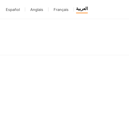
العربية
Español
|
Anglais
|
Français
|