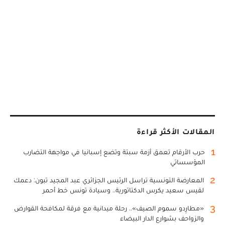
المقالات الأكثر قراءة
1
حرب الأرقام تعمق أزمة سبتة وتضع إسبانيا في مواجهة التضارب
المؤسساتي
2
المعارضة التونسية تراسل الرئيس الجزائري عبد المجيد تبون: دعمك
لقيس سعيد يكرس الدكتاتورية.. وسيادة تونس خط أحمر
3
«مطارِدو سموم الصيف».. رحلة ميدانية مع فرقة لمكافحة القوارض
والزواحف بشوارع الدار البيضاء