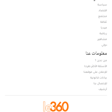
سياسة
اقتصاد
مجتمع
ثقافة
ميديا
Opens in new window
رياضة
مشاهير
دولي
معلومات عنا
من نحن ؟
الأسئلة الأكثر طرحا
للإعلان على موقعنا
بيانات قانونية
للإتصال بنا
أرشيف