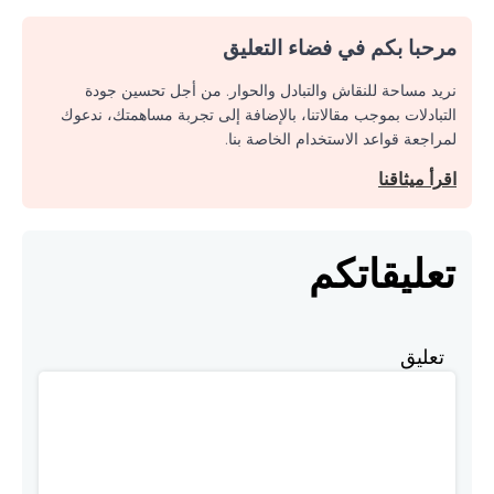
مرحبا بكم في فضاء التعليق
نريد مساحة للنقاش والتبادل والحوار. من أجل تحسين جودة
التبادلات بموجب مقالاتنا، بالإضافة إلى تجربة مساهمتك، ندعوك
لمراجعة قواعد الاستخدام الخاصة بنا.
اقرأ ميثاقنا
تعليقاتكم
تعليق