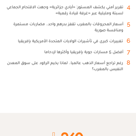
4
تقرير أمني يكشف المستور: «أيادي جزائرية» وجهت الاقتحام الجماعي
لسبتة ومليلية عبر «غرفة قيادة رقمية»
5
أسعار المحروقات بالمغرب تقفز بدرهم واحد.. مضاربات مستمرة
ومنافسة صورية
6
تغييرات كبرى في تأشيرات الولايات المتحدة الأمريكية بإفريقيا
7
أفضل 5 مسارات جوية بإفريقيا وأكثرها ازدحاما
8
رغم تراجع أسعار الذهب عالميا.. لماذا يخيم الركود على سوق المعدن
النفيس بالمغرب؟