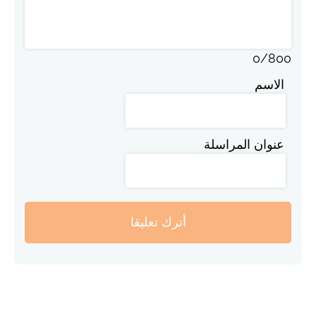
0
/
800
الاسم
عنوان المراسلة
أترك تعليقا