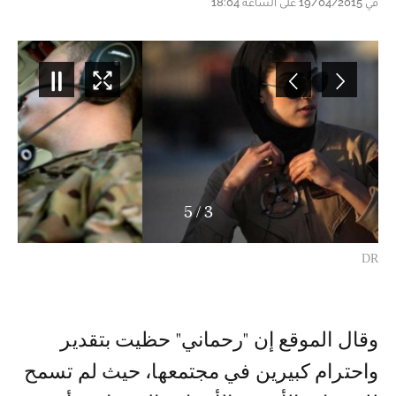
في 19/04/2015 على الساعة 18:04
5
/
3
DR
وقال الموقع إن "رحماني" حظيت بتقدير
واحترام كبيرين في مجتمعها، حيث لم تسمح