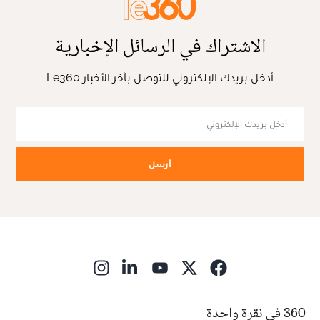
الاشتراك في الرسائل الإخبارية
أدخل بريدك الإلكتروني للتوصل بآخر الأخبار Le360
أرسل
ns in new window
360 في نقرة واحدة