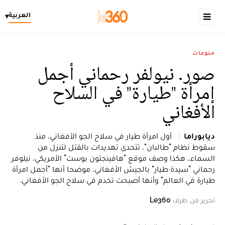
العربية
▾
منوعات
صور. نيولفر رحماني أجمل
إمرأة "طيارة" في السلاح
الأفغاني
ديابوراما
أول امرأة طيار في سلاح الجو الأفغاني، منذ
سقوط نظام "طالبان"، تتحدى تهديدات بالقتل لتنزل من
السماء.. هكذا وصف موقع "هافينجتون بوست" الأمريكي، نيلوفر
رحماني "سيدة طيار" بالجيش الأفغاني، موضحا أنها "أجمل امرأة
طيارة في العالم" وأنها أصبحت تخدم في سلاح الجو الأفغاني.
تحرير من طرف
Le360