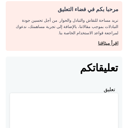
مرحبا بكم في فضاء التعليق
نريد مساحة للنقاش والتبادل والحوار. من أجل تحسين جودة
التبادلات بموجب مقالاتنا، بالإضافة إلى تجربة مساهمتك، ندعوك
لمراجعة قواعد الاستخدام الخاصة بنا.
اقرأ ميثاقنا
تعليقاتكم
تعليق