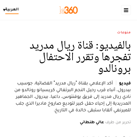
العربية
▾
منوعات
بالفيديو: قناة ريال مدريد
تفجرها وتقرر الاحتفال
برونالدو
فيديو
أكد الإعلامي بقناة "ريال مدريد" الفضائية، جوسيب
بيدرول، أنباء قرب رحيل النجم البرتغالي كريسيانو رونالدو من
نادي ريال مدريد إلى فريق يوفنتوس، داعيا، بيدرول، الجماهير
المدريدية إلى إحياء حفل كبير لتوديع صاروخ ماديرا الذي جلب
للميرنغي ألقابا ستبقى خالدة في التاريخ.
تحرير من طرف
عالي طنطاني