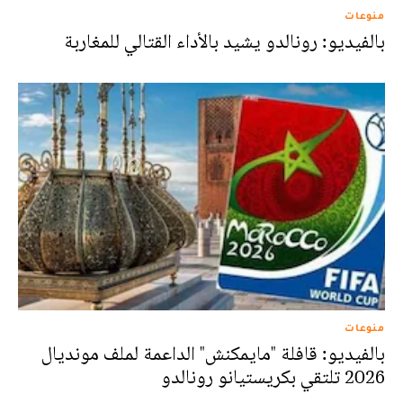
منوعات
بالفيديو: رونالدو يشيد بالأداء القتالي للمغاربة
منوعات
بالفيديو: قافلة "مايمكنش" الداعمة لملف مونديال
2026 تلتقي بكريستيانو رونالدو