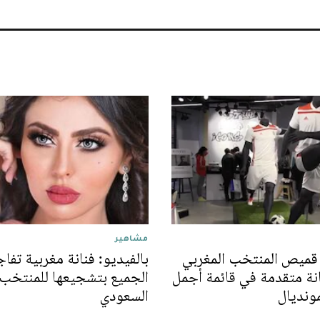
مشاهير
 قميص المنتخب المغربي
بالفيديو: فنانة مغربية تفا
نة متقدمة في قائمة أجمل
الجميع بتشجيعها للمنتخب
ونديال
السعودي