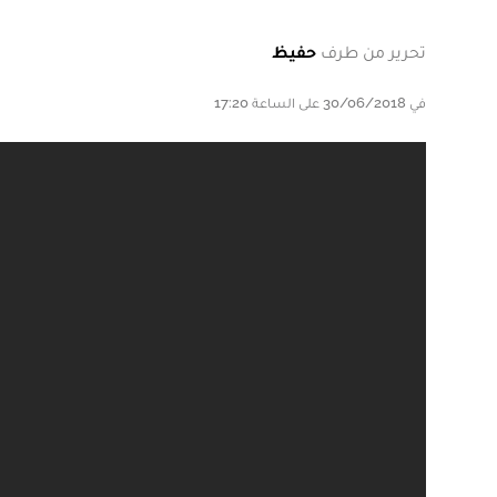
تحرير من طرف
حفيظ
في 30/06/2018 على الساعة 17:20