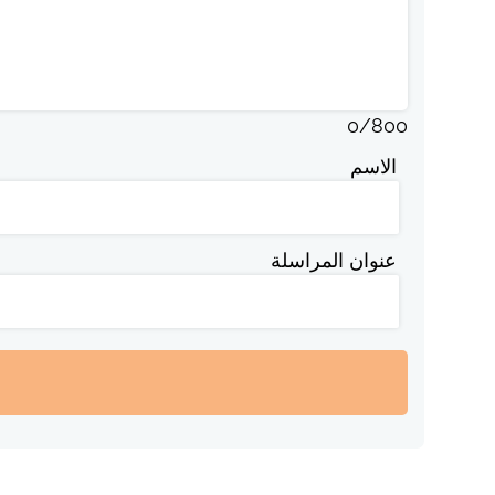
0
/
800
الاسم
عنوان المراسلة