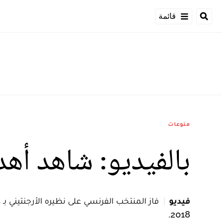
قائمة
منوعات
بالفيديو: شاهد أهد
فيديو
2018.