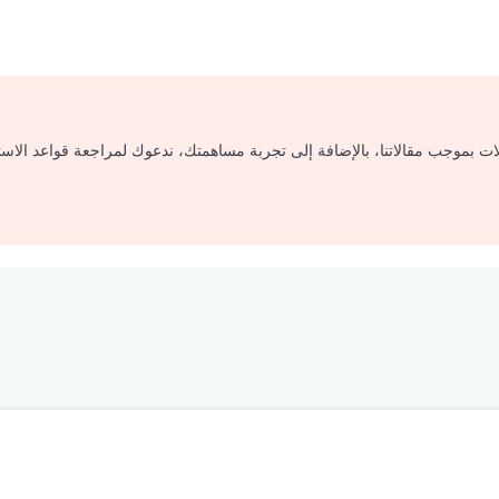
لات بموجب مقالاتنا، بالإضافة إلى تجربة مساهمتك، ندعوك لمراجعة قواعد الاس