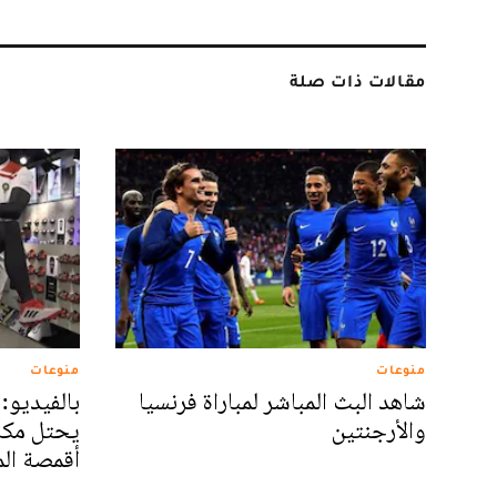
مقالات ذات صلة
منوعات
منوعات
شاهد البث المباشر لمباراة فرنسيا
بالفيديو:
والأرجنتين
يحتل مكا
أقمصة الم