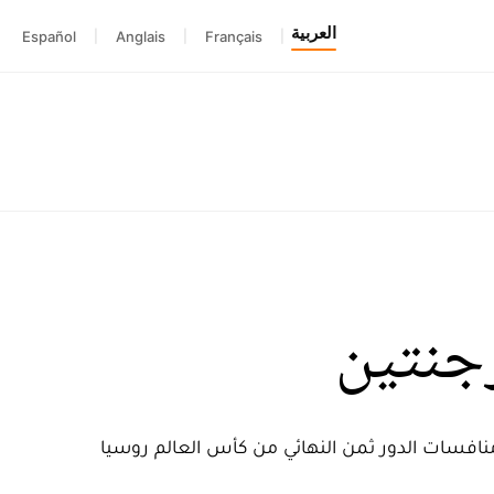
العربية
Español
|
Anglais
|
Français
|
رجنتين
زان أرينا"، وذلك ضمن منافسات الدور ثمن النهائي من كأس العالم روسيا