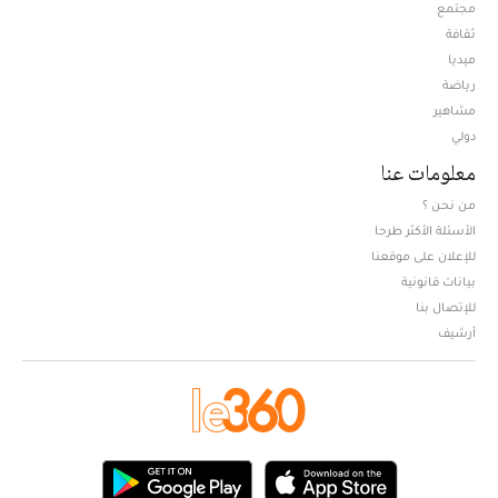
مجتمع
ثقافة
ميديا
Opens in new window
رياضة
مشاهير
دولي
معلومات عنا
من نحن ؟
الأسئلة الأكثر طرحا
للإعلان على موقعنا
بيانات قانونية
للإتصال بنا
أرشيف