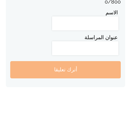
0
/
800
الاسم
عنوان المراسلة
أترك تعليقا