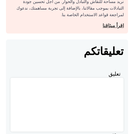
نريد مساحة للنقاش والتبادل والحوار. من أجل تحسين جودة
التبادلات بموجب مقالاتنا، بالإضافة إلى تجربة مساهمتك، ندعوك
لمراجعة قواعد الاستخدام الخاصة بنا.
اقرأ ميثاقنا
تعليقاتكم
تعليق