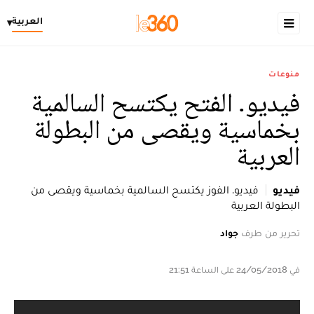
العربية
▾
منوعات
فيديو. الفتح يكتسح السالمية
بخماسية ويقصى من البطولة
العربية
فيديو
فيديو. الفوز يكتسح السالمية بخماسية ويقصى من
البطولة العربية
تحرير من طرف
جواد
في 24/05/2018 على الساعة 21:51