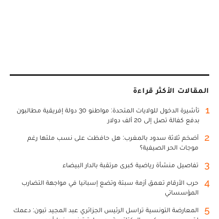
المقالات الأكثر قراءة
1
تأشيرة الدخول للولايات المتحدة: مواطنو 30 دولة إفريقية مطالبون
بدفع كفالة تصل إلى 20 ألف دولار
2
أضخم ثلاثة سدود بالمغرب: هل حافظت على نسب ملئها رغم
موجات الحر الصيفية؟
3
تفاصيل منشأة رياضية كبرى مرتقبة بالدار البيضاء
4
حرب الأرقام تعمق أزمة سبتة وتضع إسبانيا في مواجهة التضارب
المؤسساتي
5
المعارضة التونسية تراسل الرئيس الجزائري عبد المجيد تبون: دعمك