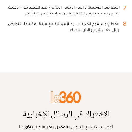
7
المعارضة التونسية تراسل الرئيس الجزائري عبد المجيد تبون: دعمك
لقيس سعيد يكرس الدكتاتورية.. وسيادة تونس خط أحمر
8
«مطارِدو سموم الصيف».. رحلة ميدانية مع فرقة لمكافحة القوارض
والزواحف بشوارع الدار البيضاء
الاشتراك في الرسائل الإخبارية
أدخل بريدك الإلكتروني للتوصل بآخر الأخبار Le360