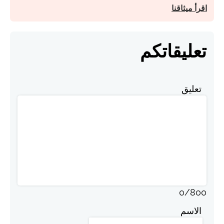
اقرأ ميثاقنا
تعليقاتكم
تعليق
0
/
800
الاسم