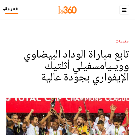
العربية
▾
منوعات
تابع مباراة الوداد البيضاوي
وويليامسفيلي أثلتيك
الإيفواري بجودة عالية