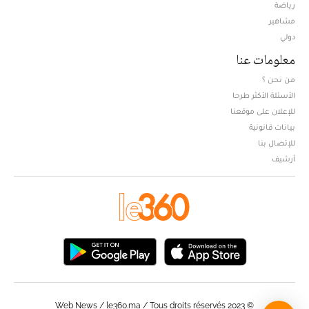
Opens in new window
رياضة
مشاهير
دولي
معلومات عنا
من نحن ؟
الأسئلة الأكثر طرحا
للإعلان على موقعنا
بيانات قانونية
للإتصال بنا
أرشيف
© Web News / le360.ma / Tous droits réservés 2023