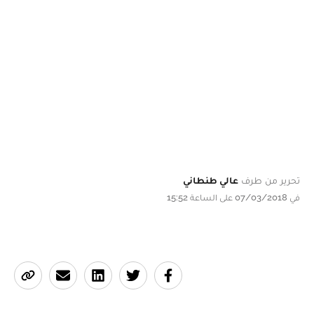
تحرير من طرف
عالي طنطاني
في 07/03/2018 على الساعة 15:52