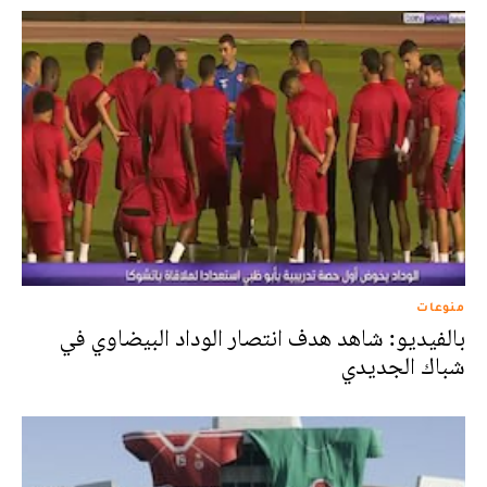
منوعات
بالفيديو: شاهد هدف انتصار الوداد البيضاوي في
شباك الجديدي