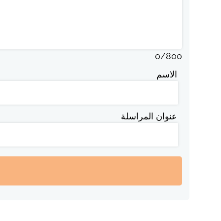
0
/
800
الاسم
عنوان المراسلة