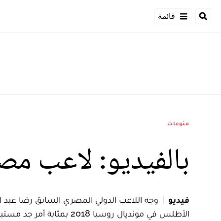
قائمة
منوعات
بالفيديو: لاعب مص
فيديو
وجه اللاعب الدولي المصري السابق رضا عبد ال
الأطلس في مونديال روسيا 2018 بمثابة أمر جد مستبعد.