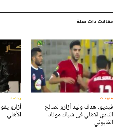
مقالات ذات صلة
منوعات
رياضة
فيديو. هدف وليد أزارو لصالح
أزارو يفو
النادي الاهلي فى شباك مونانا
الأهلي
الغابوني