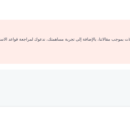
لات بموجب مقالاتنا، بالإضافة إلى تجربة مساهمتك، ندعوك لمراجعة قواعد الاس