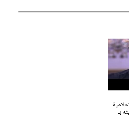
إعلامية
ه بـ