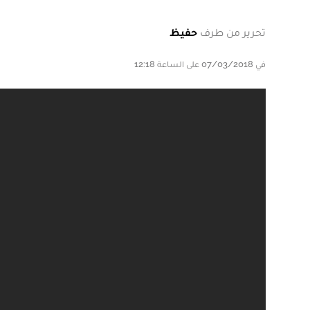
تحرير من طرف
حفيظ
في 07/03/2018 على الساعة 12:18