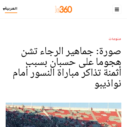
العربية
▾
منوعات
صورة: جماهير الرجاء تشن
هجوما على حسبان بسبب
أثمنة تذاكر مباراة النسور أمام
نواذيبو