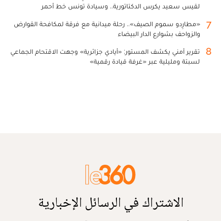
لقيس سعيد يكرس الدكتاتورية.. وسيادة تونس خط أحمر
7
«مطارِدو سموم الصيف».. رحلة ميدانية مع فرقة لمكافحة القوارض
والزواحف بشوارع الدار البيضاء
8
تقرير أمني يكشف المستور: «أيادي جزائرية» وجهت الاقتحام الجماعي
لسبتة ومليلية عبر «غرفة قيادة رقمية»
الاشتراك في الرسائل الإخبارية