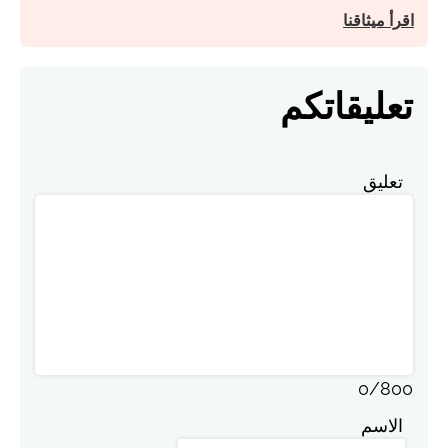
اقرأ ميثاقنا
تعليقاتكم
تعليق
0
/
800
الاسم