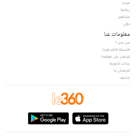
ميديا
Opens in new window
رياضة
مشاهير
دولي
معلومات عنا
من نحن ؟
الأسئلة الأكثر طرحا
للإعلان على موقعنا
بيانات قانونية
للإتصال بنا
أرشيف