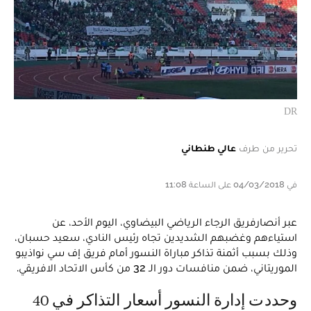
DR
تحرير من طرف
عالي طنطاني
في 04/03/2018 على الساعة 11:08
عبر أنصارفريق الرجاء الرياضي البيضاوي، اليوم الأحد، عن
استياءهم وغضبهم الشديدين تجاه رئيس النادي، سعيد حسبان،
وذلك بسبب أثمنة تذاكر مباراة النسور أمام فريق إف سي نواذيبو
الموريتاني، ضمن منافسات دور الـ 32 من كأس الاتحاد الافريقي.
وحددت إدارة النسور أسعار التذاكر في 40