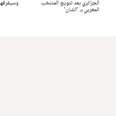
الجزائري بعد تتويج المنتخب
وسيفرقهم 
المغربي بـ "الشان"