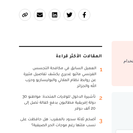
المقالات الأكثر قراءة
تخدام
العميل السابق في مكافحة التجسس
1
الفرنسي ماثيو غديري يكشف تفاصيل مثيرة
عن روابط نظام الملالي والبوليساريو وحزب
الله والجزائر
تأشيرة الدخول للولايات المتحدة: مواطنو 30
2
دولة إفريقية مطالبون بدفع كفالة تصل إلى
20 ألف دولار
أضخم ثلاثة سدود بالمغرب: هل حافظت على
3
نسب ملئها رغم موجات الحر الصيفية؟