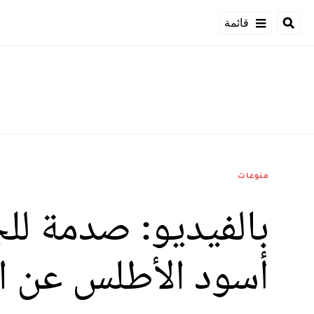
قائمة
منوعات
بالفيديو: صدمة للج
أسود الأطلس عن ال