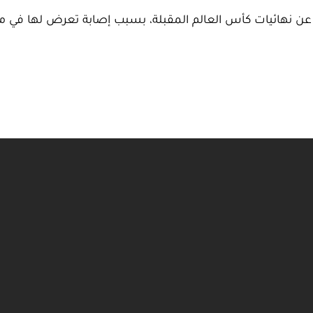
 نهائيات كأس العالم المقبلة، بسبب إصابة تعرض لها في مباراة