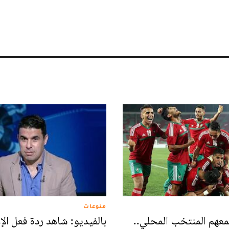
منوعات
عهم المنتخب المحلي..
بالفيديو: شاهد ردة فعل الإ