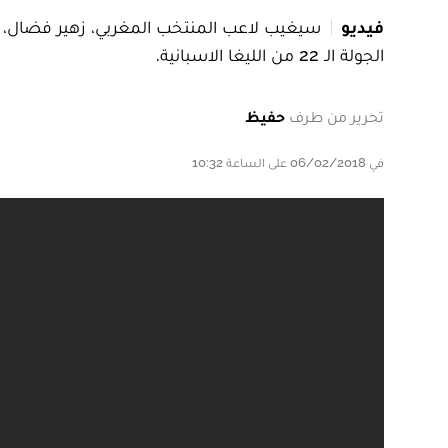
فيديو
سيغيب لاعب المنتخب المغربي، زهير فضال، عن
الجولة الـ 22 من الليغا الاسبانية.
تحرير من طرف
حفيظ
في 06/02/2018 على الساعة 10:32