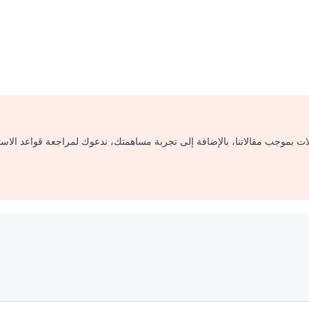
لات بموجب مقالاتنا، بالإضافة إلى تجربة مساهمتك، ندعوك لمراجعة قواعد الاس