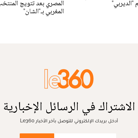
"الديربي"
المصري بعد تتويج المنتخ
المغربي بـ"الشان"
الاشتراك في الرسائل الإخبارية
أدخل بريدك الإلكتروني للتوصل بآخر الأخبار Le360