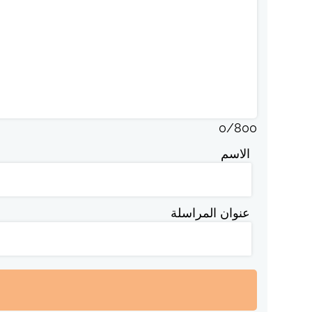
0
/
800
الاسم
عنوان المراسلة