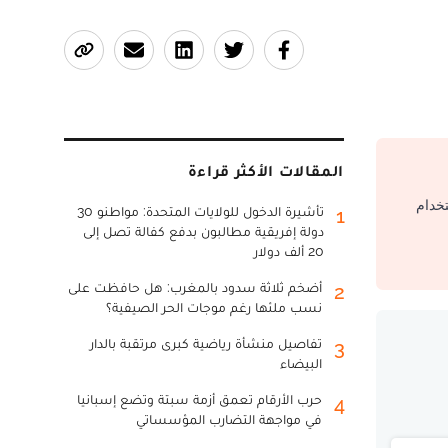
المقالات الأكثر قراءة
تخدام
تأشيرة الدخول للولايات المتحدة: مواطنو 30
1
دولة إفريقية مطالبون بدفع كفالة تصل إلى
20 ألف دولار
أضخم ثلاثة سدود بالمغرب: هل حافظت على
2
نسب ملئها رغم موجات الحر الصيفية؟
تفاصيل منشأة رياضية كبرى مرتقبة بالدار
3
البيضاء
حرب الأرقام تعمق أزمة سبتة وتضع إسبانيا
4
في مواجهة التضارب المؤسساتي