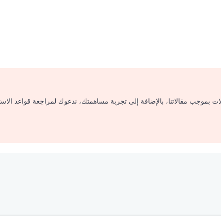
لات بموجب مقالاتنا، بالإضافة إلى تجربة مساهمتك، ندعوك لمراجعة قواعد الاس