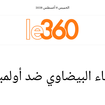
الخميس
6
أغسطس
2026
لرجاء البيضاوي ضد أو