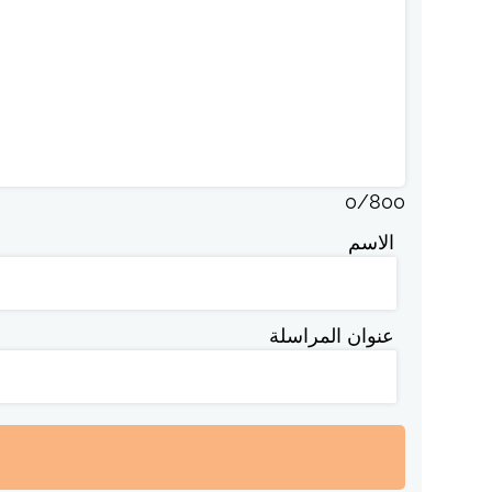
0
/
800
الاسم
عنوان المراسلة