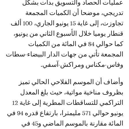
عمليات الحصاد والتسويق بدأت بشكل
تدريجي، موضحا أن الكميات المجمعة
تجاوزت، إلى غاية 15 يونيو الجاري، 100 ألف
قنطار يوميا خلال الأسبوع الثاني من يونيو،
كما حوالي 84 في المائة من الكميات
المجمعة تأتي من جهات الدار البيضاء-سطات
وفاس-مكناس ومراكش-آسفي.
وأضاف أن الموسم الفلاحي الحالي تميز
بظروف مناخية مواتية، حيث بلغ المعدل
التراكمي للتساقطات المطرية إلى غاية 12
يونيو حوالي 571 مليمترا، بارتفاع قدره 94 في
المائة مقارنة بالموسم الماضي و45 في