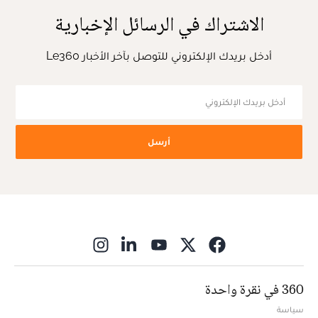
الاشتراك في الرسائل الإخبارية
أدخل بريدك الإلكتروني للتوصل بآخر الأخبار Le360
أرسل
ns in new window
360 في نقرة واحدة
سياسة