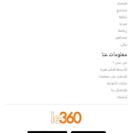
اقتصاد
مجتمع
ثقافة
ميديا
Opens in new window
رياضة
مشاهير
دولي
معلومات عنا
من نحن ؟
الأسئلة الأكثر طرحا
للإعلان على موقعنا
بيانات قانونية
للإتصال بنا
أرشيف