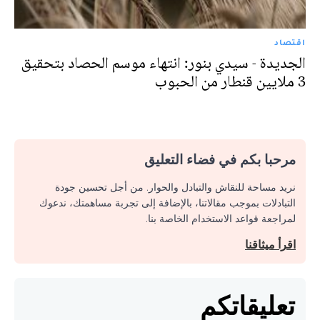
اقتصاد
الجديدة - سيدي بنور: انتهاء موسم الحصاد بتحقيق
3 ملايين قنطار من الحبوب
مرحبا بكم في فضاء التعليق
نريد مساحة للنقاش والتبادل والحوار. من أجل تحسين جودة
التبادلات بموجب مقالاتنا، بالإضافة إلى تجربة مساهمتك، ندعوك
لمراجعة قواعد الاستخدام الخاصة بنا.
اقرأ ميثاقنا
تعليقاتكم