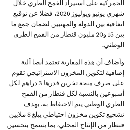
الجمركية على استيراد القمح الطري خلال
شهري يونيو ويوليوز 2026، فضلا عن توقيع
اتفاقية بين الدولة والمهنيين لضمان جمع ما
بين 15 و20 مليون قنطار من القمح الطري
الوطني.
وأضاف أن هذه المقاربة تعتمد أيضا آلية
إضافية لتكوين المخزون الاستراتيجي تقوم
على صرف منحة تخزين قدرها 3 دراهم لكل
أسبوعين بالنسبة لكل قنطار من القمح
الطري الوطني يتم الاحتفاظ به، بهدف
تشجيع تكوين مخزون احتياطي يبلغ 8 ملايين
قنطار من الإنتاج المحلي، بما يسمح بتحسين