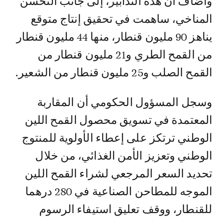
وأضاف أن هذه التدابير، إلى جانب التحسن
المناخي، ساهمت في تحقيق إنتاج متوقع
يناهز 90 مليون قنطار، منها 44 مليون قنطار
من القمح الطري و21 مليون قنطار من
القمح الصلب و25 مليون قنطار من الشعير.
وسجل المسؤول الحكومي أن المقاربة
المعتمدة في تسويق محصول القمح اللين
الوطني ترتكز على إعطاء الأولوية للمنتوج
الوطني وتعزيز الأمن الغذائي، من خلال
تحديد السعر المرجعي لشراء القمح اللين
الموجه للمطاحن الصناعية في 280 درهما
للقنطار، ووقف تعليق استيفاء الرسوم