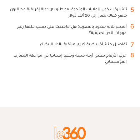
5
تأشيرة الدخول للولايات المتحدة: مواطنو 30 دولة إفريقية مطالبون
بدفع كفالة تصل إلى 20 ألف دولار
6
أضخم ثلاثة سدود بالمغرب: هل حافظت على نسب ملئها رغم
موجات الحر الصيفية؟
7
تفاصيل منشأة رياضية كبرى مرتقبة بالدار البيضاء
8
حرب الأرقام تعمق أزمة سبتة وتضع إسبانيا في مواجهة التضارب
المؤسساتي