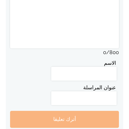
0
/
800
الاسم
عنوان المراسلة
أترك تعليقا