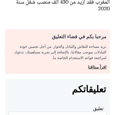
المغرب فقد أزيد من 430 ألف منصب شغل سنة
2020
مرحبا بكم في فضاء التعليق
نريد مساحة للنقاش والتبادل والحوار. من أجل تحسين جودة
التبادلات بموجب مقالاتنا، بالإضافة إلى تجربة مساهمتك، ندعوك
لمراجعة قواعد الاستخدام الخاصة بنا.
اقرأ ميثاقنا
تعليقاتكم
تعليق