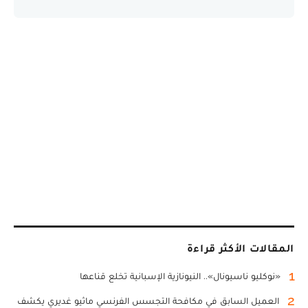
المقالات الأكثر قراءة
1
«نوكليو ناسيونال».. النيونازية الإسبانية تخلع قناعها
2
العميل السابق في مكافحة التجسس الفرنسي ماثيو غديري يكشف