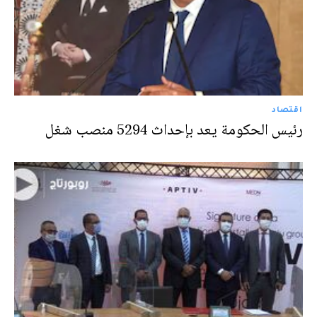
اقتصاد
رئيس الحكومة يعد بإحداث 5294 منصب شغل