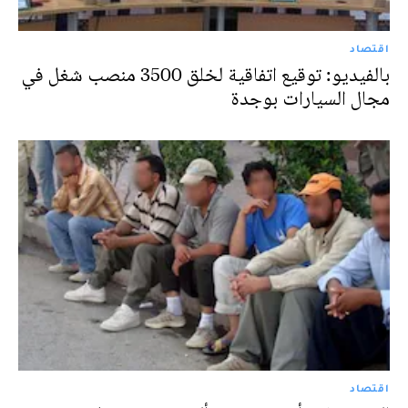
اقتصاد
بالفيديو: توقيع اتفاقية لخلق 3500 منصب شغل في
مجال السيارات بوجدة
اقتصاد