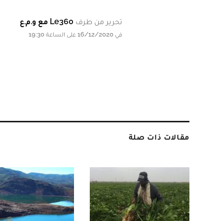
تحرير من طرف
Le360 مع و.م.ع
في 16/12/2020 على الساعة 19:30
مقالات ذات صلة