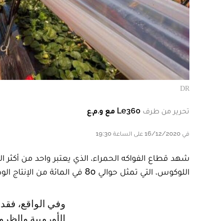
DR
تحرير من طرف
Le360 مع و.م.ع
في 16/12/2020 على الساعة 19:30
شهد قطاع الفواكه الحمراء، الذي يعتبر واحد من أكثر ال
اللوكوس، التي تمثل حوالي 80 في المائة من الإنتاج الوطني الإجمالي للفواكه الحمراء.
وفي الواقع، فقد ساهمت عدة عوامل من بينها القرب الجغرافي من الأسواق
الأوروبية والظرو