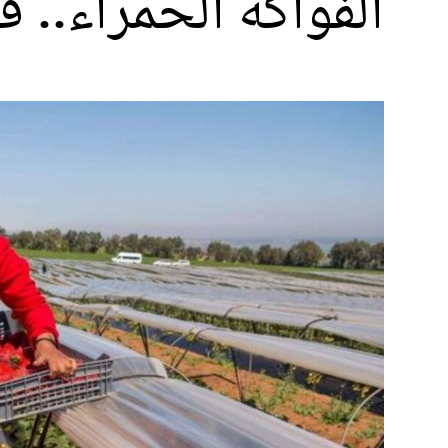
الفواكه الحمراء..