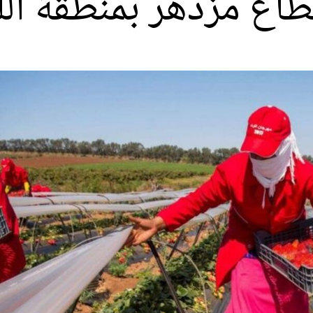
 قطاع مزدهر بمنطقة ا