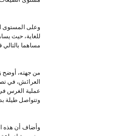
وعلى المستوى ال
مساهما بالتالي 
من جهته، أوضح زي
العرائش، في تصر
عملية الغرس في 
وتتواصل طيلة بدا