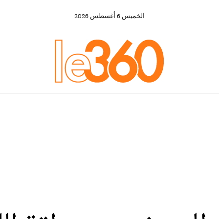
الخميس
6
أغسطس
2026