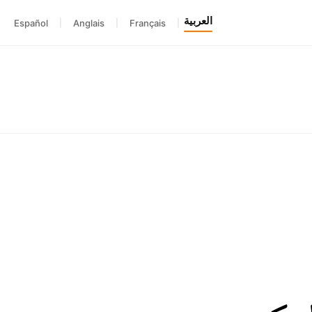
العربية
Español
|
Anglais
|
Français
|