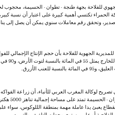
جهوي للفلاحة بجهة طنجة - تطوان - الحسيمة، محجوب 
 الحمراء تكتسي أهمية كبيرة على اعتبار أن نسبة كبير
مديرية الجهوية للفلاحة بأن حجم الإنتاج الإجمالي للفوا
الحمراء المصدر للخارج يمثل 55
بالنسبة للعنب الأزرق.
ريح لوكالة المغرب العربي للأنباء، أن زراعة الفواكه 
بجهة طنجة - تطوان - الحسيمة تمتد على مساحة إجمالية تناه
قطاع يعبئ يدا عاملة مهمة بمنطقة الللوكوس، سواء عل
لفلاحية أو على مستوى وحدات التلفيف والتبريد.