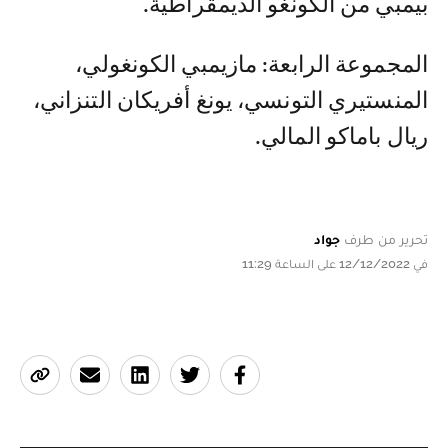
بيمبي من الكونغو الديمقراطية.
المجموعة الرابعة: مازيمبي الكونغولي،
المنستيري التونسي، يونغ أفريكان التنزاني،
ريال باماكو المالي.
تحرير من طرف
جواد
في 12/12/2022 على الساعة 11:29