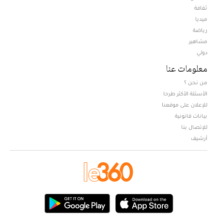
ثقافة
ميديا
Opens in new window
رياضة
مشاهير
دولي
معلومات عنا
من نحن ؟
الأسئلة الأكثر طرحا
للإعلان على موقعنا
بيانات قانونية
للإتصال بنا
أرشيف