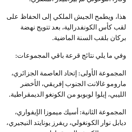
هذا، ويطمح الجيش الملكي إلى الحفاظ على
لقب كأس الكونفدرالية، بعد تتويج نهضة
بركان بلقب السنة الماضية.
وفي ما يلي نتائج قرعة باقي المجموعات:
المجموعة الأولى: إتحاد العاصمة الجزائري،
مارومو غالانت الجنوب إفريقي، الأخضر
الليبي، إيلوا لوبوبو من الكونغو الديمقراطية.
المجموعة الثانية: أسيك ميموزا الإيفواري،
ديابل نوار الكونغولي، ريفرز يونايتد النيجيري،