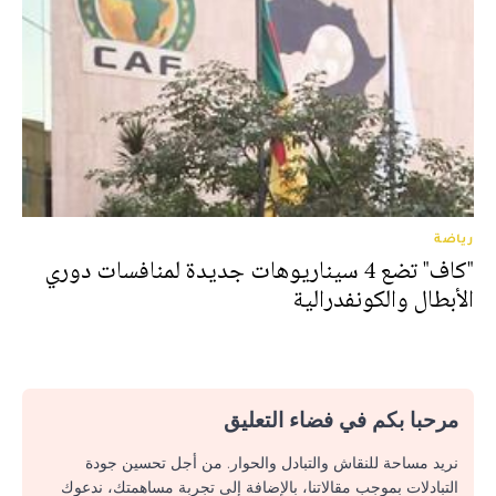
رياضة
"كاف" تضع 4 سيناريوهات جديدة لمنافسات دوري
الأبطال والكونفدرالية
مرحبا بكم في فضاء التعليق
نريد مساحة للنقاش والتبادل والحوار. من أجل تحسين جودة
التبادلات بموجب مقالاتنا، بالإضافة إلى تجربة مساهمتك، ندعوك