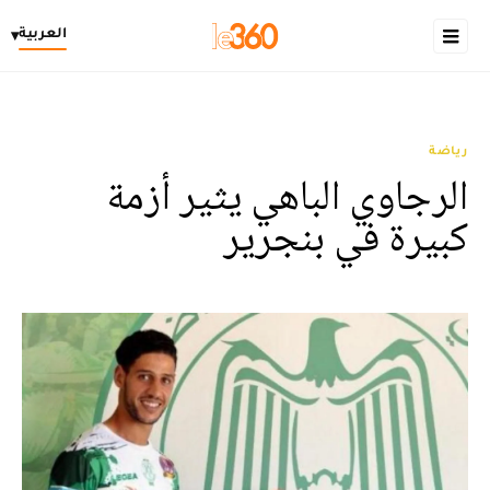
العربية
▾
رياضة
الرجاوي الباهي يثير أزمة
كبيرة في بنجرير