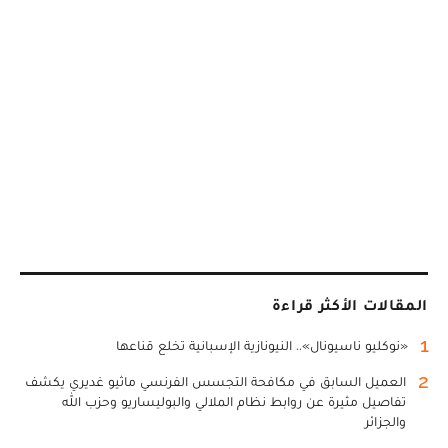
المقالات الأكثر قراءة
1
«نوكليو ناسيونال».. النيونازية الإسبانية تخلع قناعها
2
العميل السابق في مكافحة التجسس الفرنسي ماثيو غديري يكشف
تفاصيل مثيرة عن روابط نظام الملالي والبوليساريو وحزب الله
والجزائر