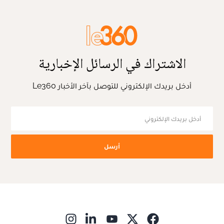
الاشتراك في الرسائل الإخبارية
أدخل بريدك الإلكتروني للتوصل بآخر الأخبار Le360
أرسل
ns in new window