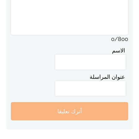
0
/
800
الاسم
عنوان المراسلة
أترك تعليقا