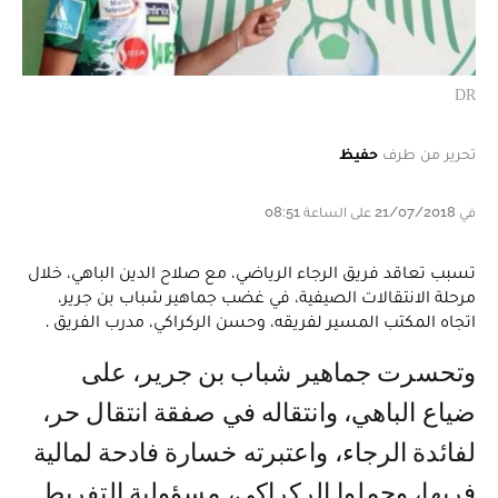
DR
تحرير من طرف
حفيظ
في 21/07/2018 على الساعة 08:51
تسبب تعاقد فريق الرجاء الرياضي، مع صلاح الدين الباهي، خلال
مرحلة الانتقالات الصيفية، في غضب جماهير شباب بن جرير،
اتجاه المكتب المسير لفريقه، وحسن الركراكي، مدرب الفريق .
وتحسرت جماهير شباب بن جرير، على
ضياع الباهي، وانتقاله في صفقة انتقال حر،
لفائدة الرجاء، واعتبرته خسارة فادحة لمالية
فريها، وحملوا الركراكي، مسؤولية التفريط