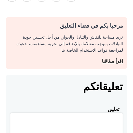
مرحبا بكم في فضاء التعليق
نريد مساحة للنقاش والتبادل والحوار. من أجل تحسين جودة
التبادلات بموجب مقالاتنا، بالإضافة إلى تجربة مساهمتك، ندعوك
لمراجعة قواعد الاستخدام الخاصة بنا.
اقرأ ميثاقنا
تعليقاتكم
تعليق