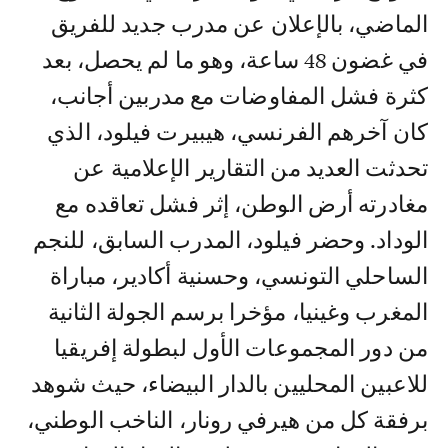
الماضي، بالإعلان عن مدرب جديد للفريق
في غضون 48 ساعة، وهو ما لم يحصل، بعد
كثرة فشل المفاوضات مع مدربين أجانب،
كان آخرهم الفرنسي، هيبيرت فيلود، الذي
تحدثت العديد من التقارير الإعلامية عن
مغادرته أرض الوطن، إثر فشل تعاقده مع
الوداد. وحضر فيلود، المدرب السابق، للنجم
الساحلي التونسي، وحسنية أكادير، مباراة
المغرب وغينيا، مؤخرا برسم الجولة الثانية
من دور المجموعات الأول لبطولة إفريقيا
للاعبين المحليين بالدار البيضاء، حيث شوهد
برفقة كل من هيرفي رونار، الناخب الوطني،