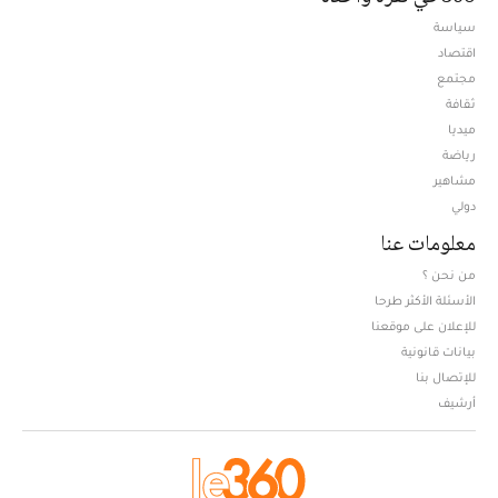
سياسة
اقتصاد
مجتمع
ثقافة
ميديا
Opens in new window
رياضة
مشاهير
دولي
معلومات عنا
من نحن ؟
الأسئلة الأكثر طرحا
للإعلان على موقعنا
بيانات قانونية
للإتصال بنا
أرشيف