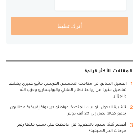
أترك تعليقا
المقالات الأكثر قراءة
1
العميل السابق في مكافحة التجسس الفرنسي ماثيو غديري يكشف
تفاصيل مثيرة عن روابط نظام الملالي والبوليساريو وحزب الله
والجزائر
2
تأشيرة الدخول للولايات المتحدة: مواطنو 30 دولة إفريقية مطالبون
بدفع كفالة تصل إلى 20 ألف دولار
3
أضخم ثلاثة سدود بالمغرب: هل حافظت على نسب ملئها رغم
موجات الحر الصيفية؟