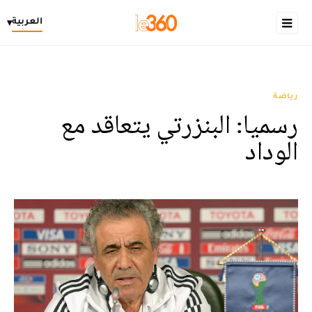
العربية
▾
رياضة
رسميا: البنزرتي يتعاقد مع
الوداد