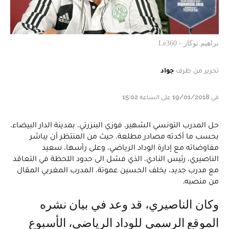
براهيم توكار - Le360
تحرير من طرف
جواد
في 19/01/2018 على الساعة 15:02
حل المدرب التونسي الشهير، فوزي البنزرتي، بمدينة الدار البيضاء،
بحسب ما أكدته مصادر مطلعة، حيث من المنتظر أن يباشر
مفاوضاته مع إدارة الوداد الرياضي، وعلى رأسها، سعيد
الناصيري، رئيس النادي، الذي فشل الى حدود اللحظة في التعاقد
مع مدرب جديد، يخلف الحسين عموتة، المدرب المغربي المقال
من منصبه.
وكان الناصيري، قد وعد في بيان نشره
الموقع الرسمي للوداد الرياضي، الأسبوع