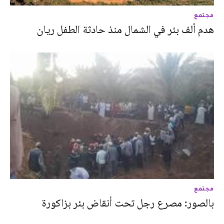
مجتمع
هدم ألف بئر في الشمال منذ حادثة الطفل ريان
مجتمع
بالصور: مصرع رجل تحت أنقاض بئر بزاكورة