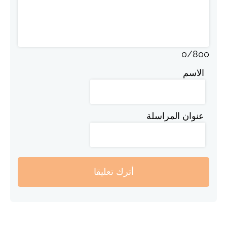
0
/
800
الاسم
عنوان المراسلة
أترك تعليقا