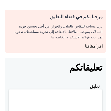
مرحبا بكم في فضاء التعليق
نريد مساحة للنقاش والتبادل والحوار. من أجل تحسين جودة
التبادلات بموجب مقالاتنا، بالإضافة إلى تجربة مساهمتك، ندعوك
لمراجعة قواعد الاستخدام الخاصة بنا.
اقرأ ميثاقنا
تعليقاتكم
تعليق