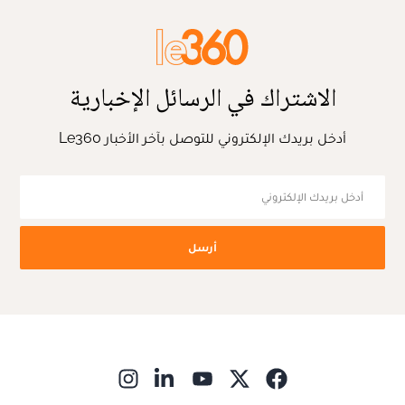
الاشتراك في الرسائل الإخبارية
أدخل بريدك الإلكتروني للتوصل بآخر الأخبار Le360
أرسل
ns in new window