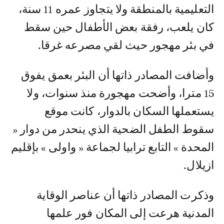
التعليمية بالمنطقة ولا يتجاوز عمره 11 سنة،
كان يلعب، رفقة بعض الأطفال حين سقط
في بئر مهجور حيث لقي مصرعه غرقا.
وأضافت المصادر ذاتها أن البئر بعمق يفوق
15 مترا، وأضحت مهجورة منذ سنوات، ولا
يستعملها السكان بالدوار، كانت موقع
سقوط الطفل الضحية الذي ينحدر من دوار «
المحدة » التابع ترابيا لجماعة « واولى » بإقليم
ازيلال.
وذكرت المصادر ذاتها أن عناصر الوقاية
المدنية هرعت إلى المكان فور علمها