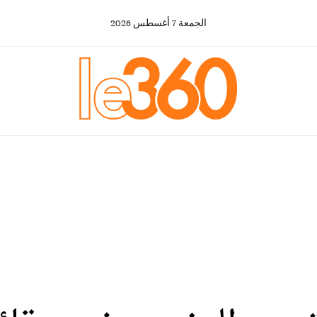
الجمعة
7
أغسطس
2026