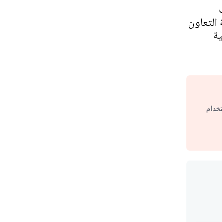
التعاون
ية
تخدام