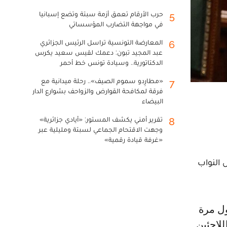
حرب الأرقام تعمق أزمة سبتة وتضع إسبانيا
5
في مواجهة التضارب المؤسساتي
المعارضة التونسية تراسل الرئيس الجزائري
6
عبد المجيد تبون: دعمك لقيس سعيد يكرس
الدكتاتورية.. وسيادة تونس خط أحمر
«مطارِدو سموم الصيف».. رحلة ميدانية مع
7
فرقة لمكافحة القوارض والزواحف بشوارع الدار
البيضاء
تقرير أمني يكشف المستور: «أيادي جزائرية»
8
وجهت الاقتحام الجماعي لسبتة ومليلية عبر
«غرفة قيادة رقمية»
 النواب
لاجئين