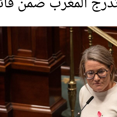
تدرج المغرب ضمن قائم