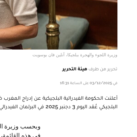
وزيرة اللجوء والهجرة ببلجيكا، آنلين فان بوسويت
تحرير من طرف
هيئة التحرير
في 03/12/2025 على الساعة 16:31
أعلنت الحكومة الفيدرالية البلجيكية عن إدراج المغرب 
البلجيكي عُقد اليوم 3 دجنبر 2025 في البرلمان الفيدرالي البلجيكي.
وبحسب وزيرة اللجوء والهجرة، آنلين فان بوسويت، فإن المغرب يدرج لأول مرة
في هذه القائمة، 