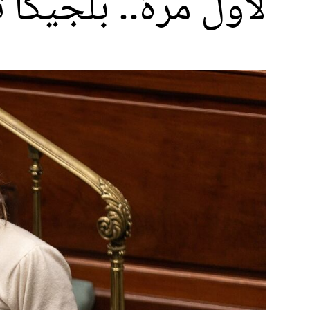
لأول مرة.. بلجيكا 