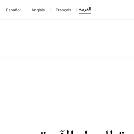
العربية
Español
|
Anglais
|
Français
|