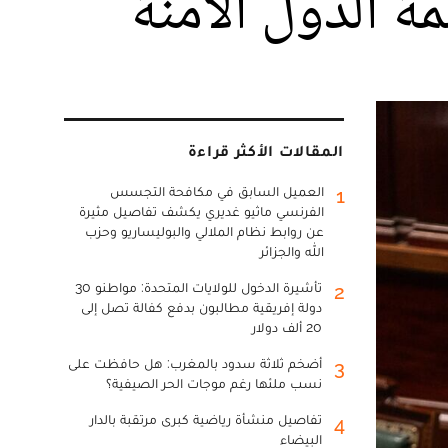
ة الدول الآمنة
المقالات الأكثر قراءة
العميل السابق في مكافحة التجسس
1
الفرنسي ماثيو غديري يكشف تفاصيل مثيرة
عن روابط نظام الملالي والبوليساريو وحزب
الله والجزائر
تأشيرة الدخول للولايات المتحدة: مواطنو 30
2
دولة إفريقية مطالبون بدفع كفالة تصل إلى
20 ألف دولار
أضخم ثلاثة سدود بالمغرب: هل حافظت على
3
نسب ملئها رغم موجات الحر الصيفية؟
تفاصيل منشأة رياضية كبرى مرتقبة بالدار
4
البيضاء