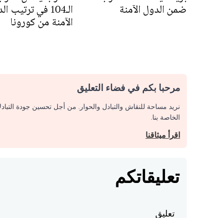
ضمن الدول الآمنة
الـ104 في ترتيب ا
الآمنة من كورونا
مرحبا بكم في فضاء التعليق
نريد مساحة للنقاش والتبادل والحوار. من أجل تحسين جودة التباد
الخاصة بنا.
اقرأ ميثاقنا
تعليقاتكم
تعليق