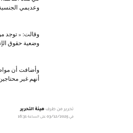
وعديمي الجنسية (CGRA
وقالت: « توجد مؤ
وضعية حقوق الإن
وأضافت أن مواطني
أنهم غير محتاجين
تحرير من طرف
هيئة التحرير
في 03/12/2025 على الساعة 16:31