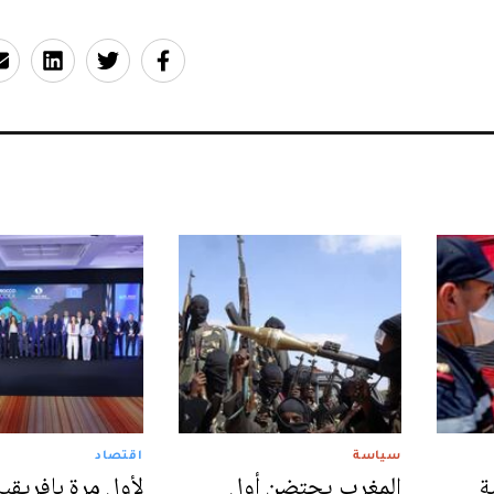
سياسة
اقتصاد
ة
المغرب يحتضن أول
لأول مرة بإفريقيا.