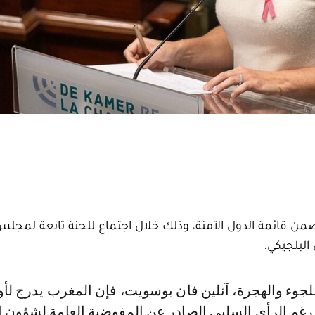
ضمن قائمة الدول الآمنة، وذلك خلال اجتماع للجنة تابعة لمجلس
رغم الرأي السلبي الصادر عن المفوضية العامة لشؤون ال