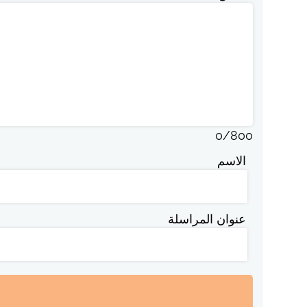
0
/
800
الاسم
عنوان المراسلة